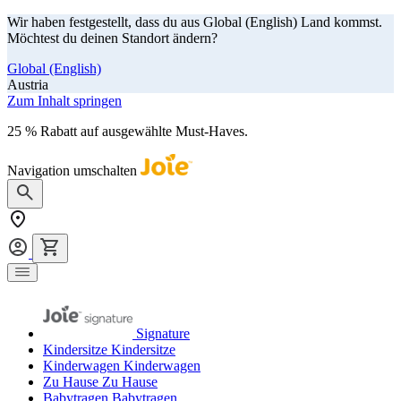
Wir haben festgestellt, dass du aus Global (English) Land kommst.
Möchtest du deinen Standort ändern?
Global (English)
Austria
Zum Inhalt springen
25 % Rabatt auf ausgewählte Must-Haves.
Jetzt shoppen
Navigation umschalten
Signature
Kindersitze
Kindersitze
Kinderwagen
Kinderwagen
Zu Hause
Zu Hause
Babytragen
Babytragen