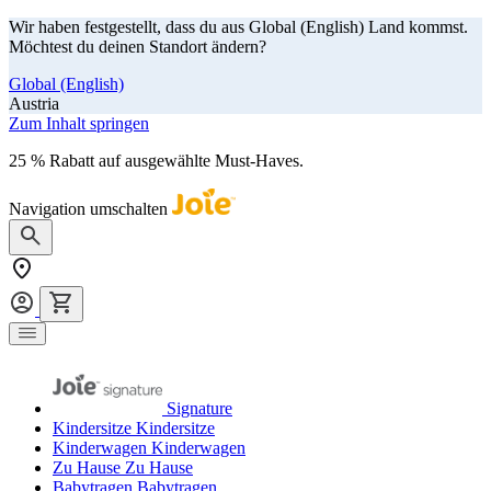
Wir haben festgestellt, dass du aus Global (English) Land kommst.
Möchtest du deinen Standort ändern?
Global (English)
Austria
Zum Inhalt springen
25 % Rabatt auf ausgewählte Must-Haves.
Jetzt shoppen
Navigation umschalten
Signature
Kindersitze
Kindersitze
Kinderwagen
Kinderwagen
Zu Hause
Zu Hause
Babytragen
Babytragen