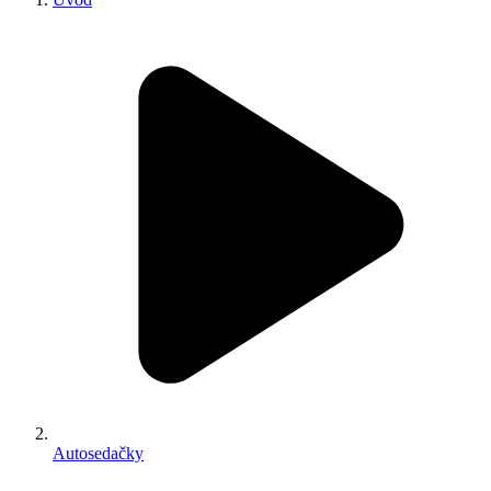
Autosedačky