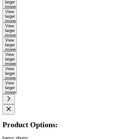
larger
image
View
larger
image
View
larger
image
View
larger
image
View
larger
image
View
larger
image
View
larger
image
Product Options:
barva:
ebony