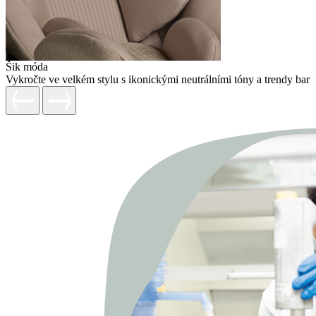
Šik móda
Vykročte ve velkém stylu s ikonickými neutrálními tóny a trendy barv