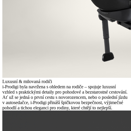
Luxusní & milovaná rodiči
i-Prodigi byla navržena s ohledem na rodiče – spojuje luxusní
vzhled s praktickými detaily pro pohodové a bezstarostné cestování.
Ať už se jedná o první cestu s novorozencem, nebo o poslední jízdu
v autosedačce, i-Prodigi přináší špičkovou bezpečnost, výjimečné
pohodlí a tichou eleganci pro rodiny, které chtějí to nejlepší.