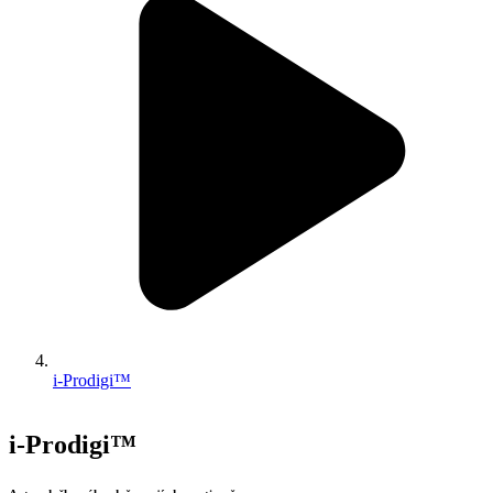
i-Prodigi™
i-Prodigi™