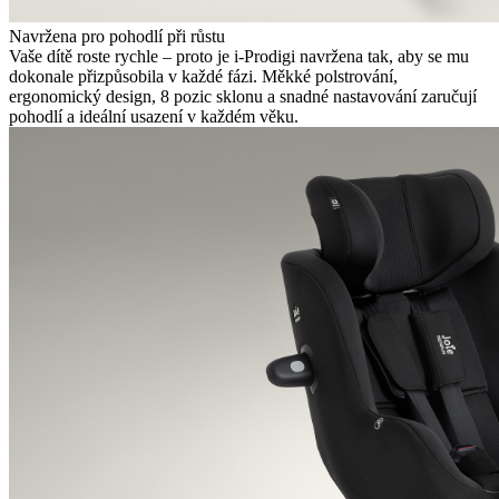
Navržena pro pohodlí při růstu
Vaše dítě roste rychle – proto je i-Prodigi navržena tak, aby se mu
dokonale přizpůsobila v každé fázi. Měkké polstrování,
ergonomický design, 8 pozic sklonu a snadné nastavování zaručují
pohodlí a ideální usazení v každém věku.