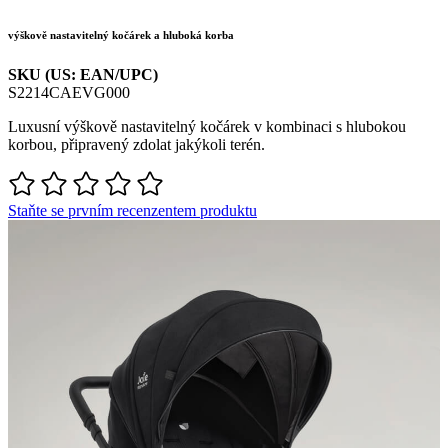
výškově nastavitelný kočárek a hluboká korba
SKU (US: EAN/UPC)
S2214CAEVG000
Luxusní výškově nastavitelný kočárek v kombinaci s hlubokou
korbou, připravený zdolat jakýkoli terén.
Staňte se prvním recenzentem produktu