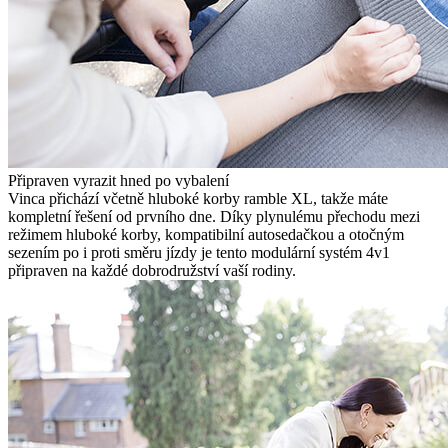
Připraven vyrazit hned po vybalení
Vinca přichází včetně hluboké korby ramble XL, takže máte
kompletní řešení od prvního dne. Díky plynulému přechodu mezi
režimem hluboké korby, kompatibilní autosedačkou a otočným
sezením po i proti směru jízdy je tento modulární systém 4v1
připraven na každé dobrodružství vaší rodiny.