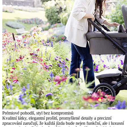
Prémiové pohodlí, styl bez kompromisů
Kvalitní látky, elegantní prošití, promyšlené detaily a precizní
zpracování zaručují, že každá jízda bude nejen funkční, ale i luxusní