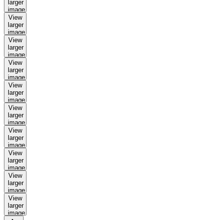
larger
image
View
larger
image
View
larger
image
View
larger
image
View
larger
image
View
larger
image
View
larger
image
View
larger
image
View
larger
image
View
larger
image