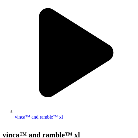
vinca™ and ramble™ xl
vinca™ and ramble™ xl