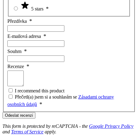
5 stars
Přezdívka
E-mailová adresa
Souhrn
Recenze
I recommend this product
Přečetl(a) jsem si a souhlasím se
Zásadami ochrany
osobních údajů
Odeslat recenzi
This form is protected by reCAPTCHA - the
Google Privacy Policy
and
Terms of Service
apply.