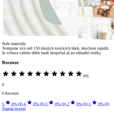
Naše materiály
Testujeme více než 150 různých toxických látek, abychom zajistili,
že výbava vašeho dítěte bude bezpečná až po základní složky.
Recenze
0%
0
0 Recenze
5
0% (0)
4
0% (0)
3
0% (0)
2
0% (0)
1
0% (0)
Napsat recenzi