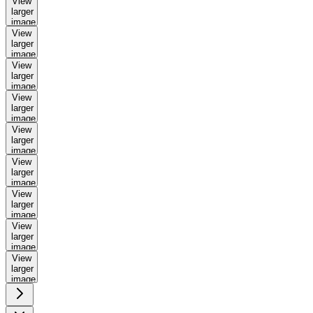
View
larger
image
View
larger
image
View
larger
image
View
larger
image
View
larger
image
View
larger
image
View
larger
image
View
larger
image
View
larger
image