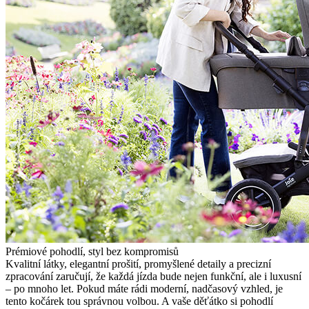
Prémiové pohodlí, styl bez kompromisů
Kvalitní látky, elegantní prošití, promyšlené detaily a precizní
zpracování zaručují, že každá jízda bude nejen funkční, ale i luxusní
– po mnoho let. Pokud máte rádi moderní, nadčasový vzhled, je
tento kočárek tou správnou volbou. A vaše děťátko si pohodlí