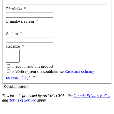
Přezdívka
E-mailová adresa
Souhrn
Recenze
I recommend this product
Přečetl(a) jsem si a souhlasím se
Zásadami ochrany
osobních údajů
Odeslat recenzi
This form is protected by reCAPTCHA - the
Google Privacy Policy
and
Terms of Service
apply.