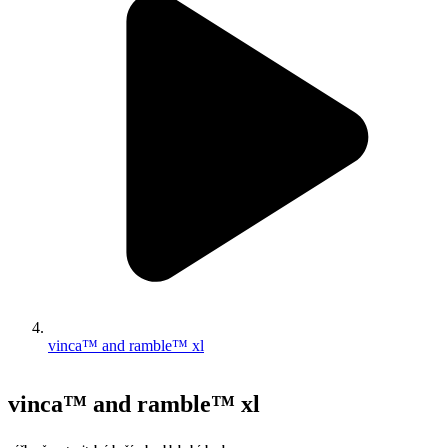
vinca™ and ramble™ xl
vinca™ and ramble™ xl