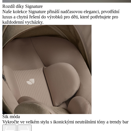
Rozdíl díky Signature
Naše kolekce Signature přináší nadčasovou eleganci, prvotřídní
luxus a chytrá řešení do výrobků pro děti, které potřebujete pro
každodenní vycházky.
Šik móda
Vykročte ve velkém stylu s ikonickými neutrálními tóny a trendy barv