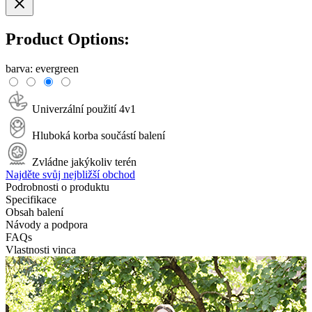
Product Options:
barva:
evergreen
Univerzální použití 4v1
Hluboká korba součástí balení
Zvládne jakýkoliv terén
Najděte svůj nejbližší obchod
Podrobnosti o produktu
Specifikace
Obsah balení
Návody a podpora
FAQs
Vlastnosti vinca