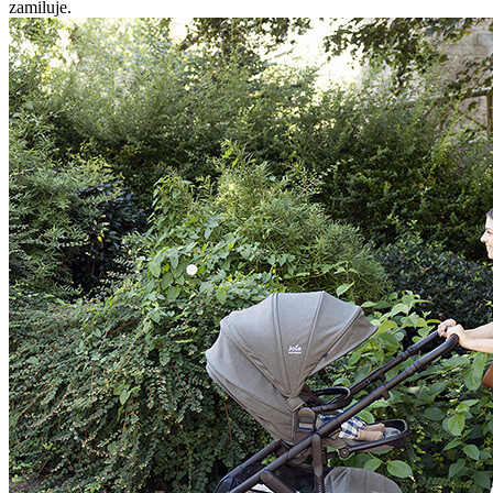
zamiluje.