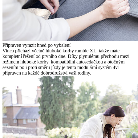
Připraven vyrazit hned po vybalení
Vinca přichází včetně hluboké korby ramble XL, takže máte
kompletní řešení od prvního dne. Díky plynulému přechodu mezi
režimem hluboké korby, kompatibilní autosedačkou a otočným
sezením po i proti směru jízdy je tento modulární systém 4v1
připraven na každé dobrodružství vaší rodiny.