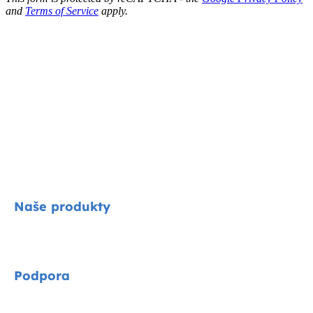
and
Terms of Service
apply.
Naše produkty
Signature
Podpora
Cycle kolekce