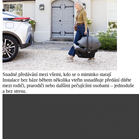
Snadné předávání mezi všemi, kdo se o miminko starají
Instalace bez báze během několika vteřin usnadňuje předání dítěte
mezi rodiči, prarodiči nebo dalšími pečujícími osobami – jednoduše
a bez stresu.