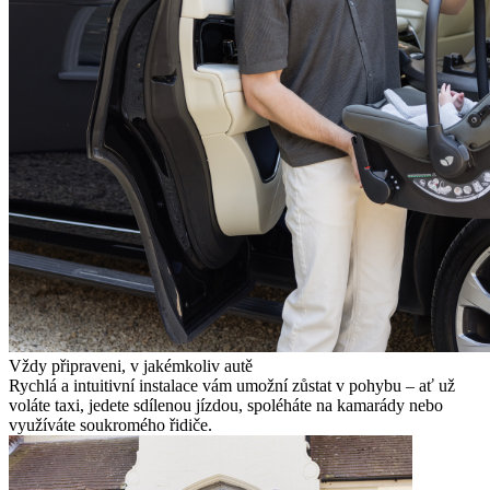
Vždy připraveni, v jakémkoliv autě
Rychlá a intuitivní instalace vám umožní zůstat v pohybu – ať už
voláte taxi, jedete sdílenou jízdou, spoléháte na kamarády nebo
využíváte soukromého řidiče.