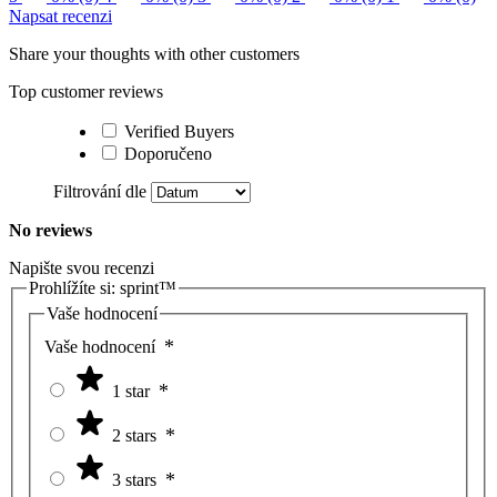
Napsat recenzi
Share your thoughts with other customers
Top customer reviews
Verified Buyers
Doporučeno
Filtrování dle
No reviews
Napište svou recenzi
Prohlížíte si:
sprint™
Vaše hodnocení
Vaše hodnocení
1 star
2 stars
3 stars