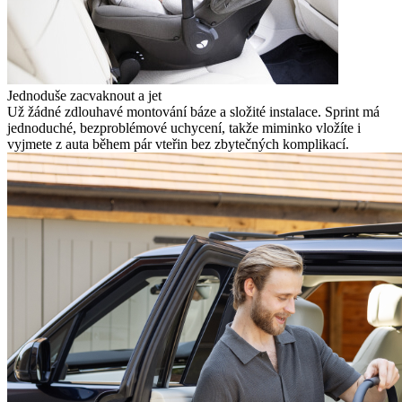
Jednoduše zacvaknout a jet
Už žádné zdlouhavé montování báze a složité instalace. Sprint má
jednoduché, bezproblémové uchycení, takže miminko vložíte i
vyjmete z auta během pár vteřin bez zbytečných komplikací.