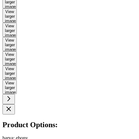
larger
image
View
larger
image
View
larger
image
View
larger
image
View
larger
image
View
larger
image
View
larger
image
Product Options:
barva:
ebony