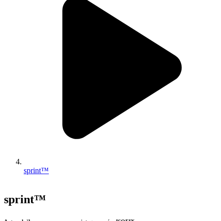
sprint™
sprint™