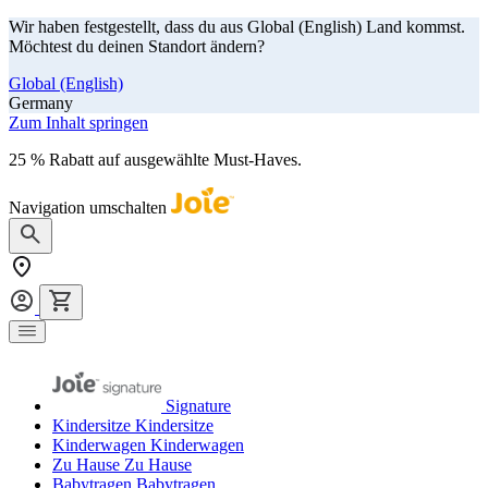
Wir haben festgestellt, dass du aus Global (English) Land kommst.
Möchtest du deinen Standort ändern?
Global (English)
Germany
Zum Inhalt springen
25 % Rabatt auf ausgewählte Must-Haves.
Jetzt shoppen
Navigation umschalten
Signature
Kindersitze
Kindersitze
Kinderwagen
Kinderwagen
Zu Hause
Zu Hause
Babytragen
Babytragen