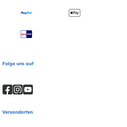
Seitenübersicht
Impressum
Joie Signature Katalog
Joie Katalog
Folge uns auf
Versandarten