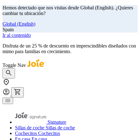
Hemos detectado que nos visitas desde Global (English). ¿Quieres
cambiar tu ubicación?
Global (English)
Spain
Ir al contenido
Disfruta de un 25 % de descuento en imprescindibles diseñados con
mimo para familias en crecimiento.
comprar ahora
Toggle Nav
Signature
Sillas de coche
Sillas de coche
Cochecitos
Cochecitos
En casa
En casa