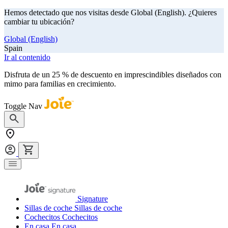
Hemos detectado que nos visitas desde Global (English). ¿Quieres
cambiar tu ubicación?
Global (English)
Spain
Ir al contenido
Disfruta de un 25 % de descuento en imprescindibles diseñados con
mimo para familias en crecimiento.
comprar ahora
Toggle Nav
Signature
Sillas de coche
Sillas de coche
Cochecitos
Cochecitos
En casa
En casa