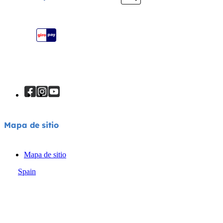
Registra tu producto
Mapa de sitio
Mapa de sitio
Spain
© Joie 2026 | todos los derechos reservados.
Política de privacidad
Aviso sobre cookies