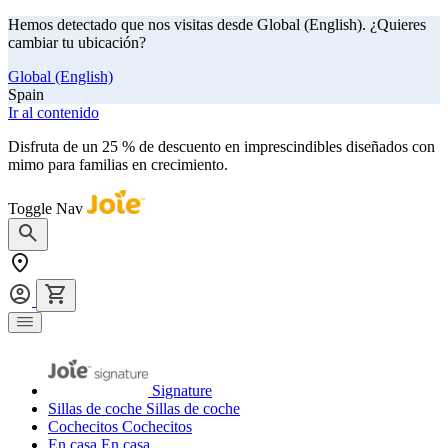
Hemos detectado que nos visitas desde Global (English). ¿Quieres
cambiar tu ubicación?
Global (English)
Spain
Ir al contenido
Disfruta de un 25 % de descuento en imprescindibles diseñados con
mimo para familias en crecimiento.
comprar ahora
Toggle Nav
Signature
Sillas de coche
Sillas de coche
Cochecitos
Cochecitos
En casa
En casa