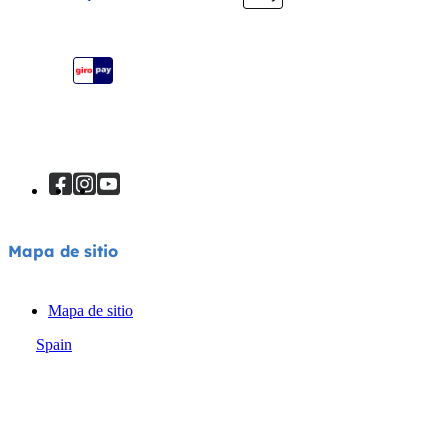
Registra tu producto
Mapa de sitio
Mapa de sitio
Spain
© Joie 2026 | todos los derechos reservados.
Política de privacidad
Aviso sobre cookies