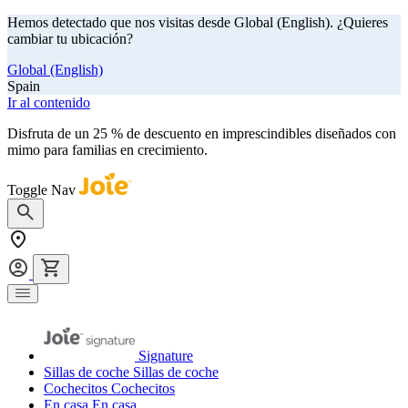
Hemos detectado que nos visitas desde Global (English). ¿Quieres
cambiar tu ubicación?
Global (English)
Spain
Ir al contenido
Disfruta de un 25 % de descuento en imprescindibles diseñados con
mimo para familias en crecimiento.
comprar ahora
Toggle Nav
Signature
Sillas de coche
Sillas de coche
Cochecitos
Cochecitos
En casa
En casa