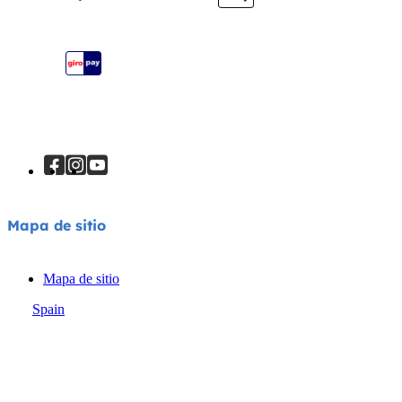
Registra tu producto
Mapa de sitio
Mapa de sitio
Spain
© Joie 2026 | todos los derechos reservados.
Política de privacidad
Aviso sobre cookies