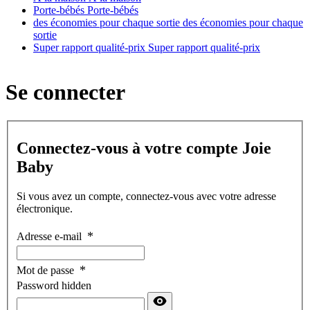
Porte-bébés
Porte-bébés
des économies pour chaque sortie
des économies pour chaque
sortie
Super rapport qualité-prix
Super rapport qualité-prix
Se connecter
Connectez-vous à votre compte Joie
Baby
Si vous avez un compte, connectez-vous avec votre adresse
électronique.
Adresse e-mail
Mot de passe
Password hidden