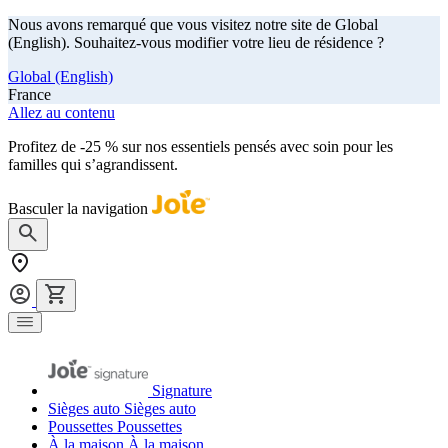
Nous avons remarqué que vous visitez notre site de Global
(English). Souhaitez-vous modifier votre lieu de résidence ?
Global (English)
France
Allez au contenu
Profitez de -25 % sur nos essentiels pensés avec soin pour les
familles qui s’agrandissent.
achetez maintenant
Basculer la navigation
Signature
Sièges auto
Sièges auto
Poussettes
Poussettes
À la maison
À la maison