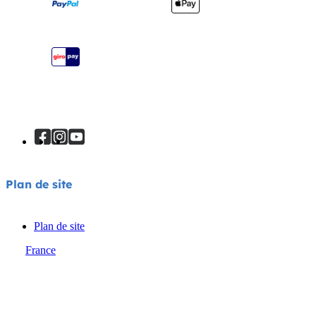
Garantie
Manuels d’utilisation
Plan du site
Plan de site
Plan de site
France
© Joie 2026 | Tous droits réservés.
Avis de confidentialité