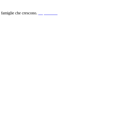
le famiglie che crescono.
acquista ora