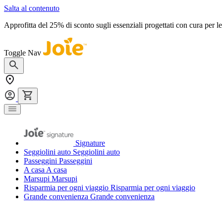
Salta al contenuto
Approfitta del 25% di sconto sugli essenziali progettati con cura per 
Toggle Nav
Signature
Seggiolini auto
Seggiolini auto
Passeggini
Passeggini
A casa
A casa
Marsupi
Marsupi
Risparmia per ogni viaggio
Risparmia per ogni viaggio
Grande convenienza
Grande convenienza