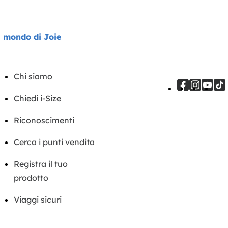
l mondo di Joie
Chi siamo
Chiedi i-Size
Riconoscimenti
Cerca i punti vendita
Registra il tuo
prodotto
Viaggi sicuri