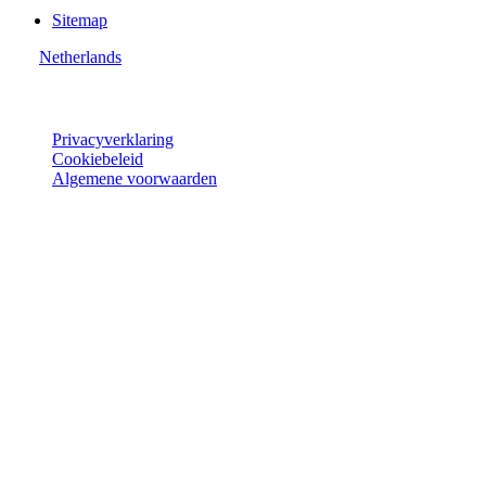
Sitemap
Netherlands
© Joie 2026 | alle rechten voorbehouden.
Privacyverklaring
Cookiebeleid
Algemene voorwaarden