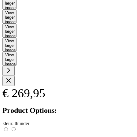
larger
image
View
larger
image
View
larger
image
View
larger
image
View
larger
image
€ 269,95
Product Options:
kleur:
thunder