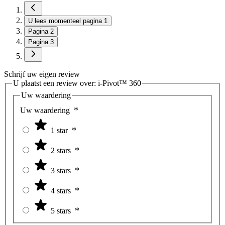
U lees momenteel pagina
1
Pagina
2
Pagina
3
Schrijf uw eigen review
U plaatst een review over:
i-Pivot™ 360
Uw waardering
Uw waardering
1 star
2 stars
3 stars
4 stars
5 stars