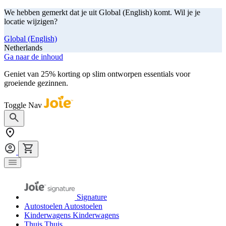
We hebben gemerkt dat je uit Global (English) komt. Wil je je
locatie wijzigen?
Global (English)
Netherlands
Ga naar de inhoud
Geniet van 25% korting op slim ontworpen essentials voor
groeiende gezinnen.
shop nu
Toggle Nav
Signature
Autostoelen
Autostoelen
Kinderwagens
Kinderwagens
Thuis
Thuis