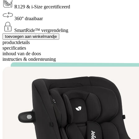
R129 & i-Size gecertificeerd
360° draaibaar
SmartRide™ vergrendeling
toevoegen aan winkelmandje
productdetails
specificaties
inhoud van de doos
instructies & ondersteuning