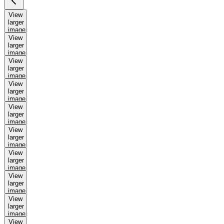
View
larger
image
View
larger
image
View
larger
image
View
larger
image
View
larger
image
View
larger
image
View
larger
image
View
larger
image
View
larger
image
View