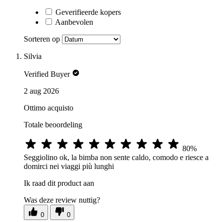
Geverifieerde kopers
Aanbevolen
Sorteren op
Silvia
Verified Buyer
2 aug 2026
Ottimo acquisto
Totale beoordeling
80%
Seggiolino ok, la bimba non sente caldo, comodo e riesce a
domirci nei viaggi più lunghi
Ik raad dit product aan
Was deze review nuttig?
0
0