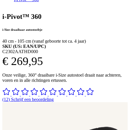
i-Pivot™ 360
i-Size draaibaar autostoeltje
40 cm - 105 cm (vanaf geboorte tot ca. 4 jaar)
SKU (US: EAN/UPC)
C2302AATHD000
€ 269,95
Onze veilige, 360° draaibare i-Size autostoel draait naar achteren,
voren en in alle richtingen ertussen.
(12) Schrijf een beoordeling