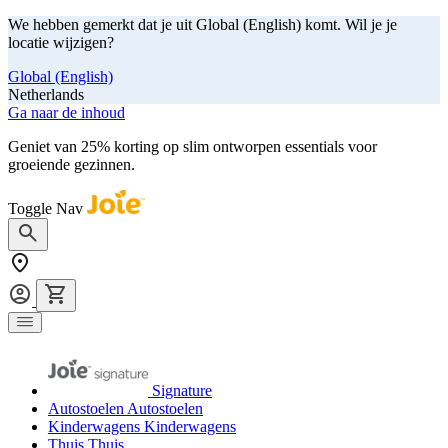
We hebben gemerkt dat je uit Global (English) komt. Wil je je
locatie wijzigen?
Global (English)
Netherlands
Ga naar de inhoud
Geniet van 25% korting op slim ontworpen essentials voor
groeiende gezinnen.
shop nu
Toggle Nav
Signature
Autostoelen
Autostoelen
Kinderwagens
Kinderwagens
Thuis
Thuis