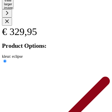
View
larger
image
€ 329,95
Product Options:
kleur:
eclipse