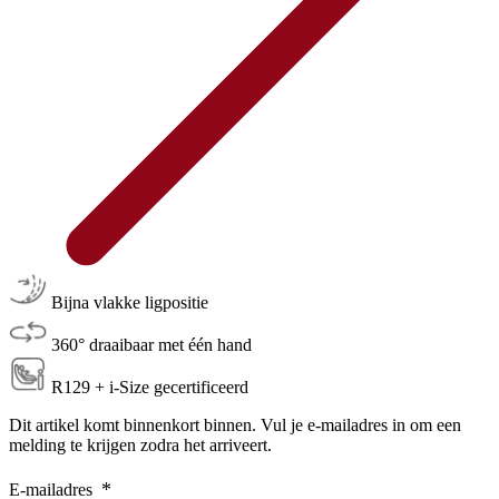
Bijna vlakke ligpositie
360° draaibaar met één hand
R129 + i-Size gecertificeerd
Dit artikel komt binnenkort binnen. Vul je e-mailadres in om een
melding te krijgen zodra het arriveert.
E-mailadres