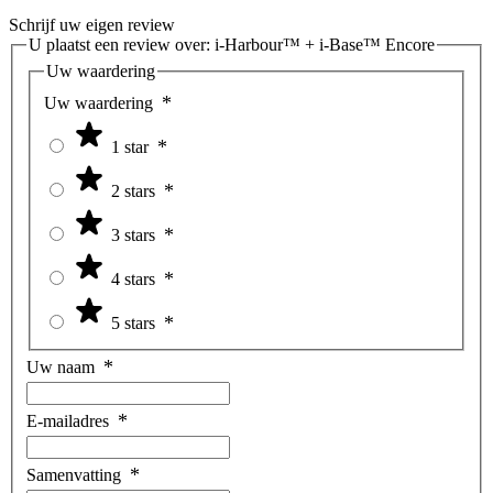
Schrijf uw eigen review
U plaatst een review over:
i-Harbour™ + i-Base™ Encore
Uw waardering
Uw waardering
1 star
2 stars
3 stars
4 stars
5 stars
Uw naam
E-mailadres
Samenvatting