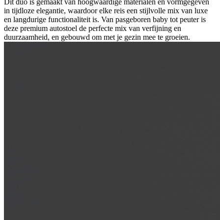
Dit duo is gemaakt van hoogwaardige materialen en vormgegeven
in tijdloze elegantie, waardoor elke reis een stijlvolle mix van luxe
en langdurige functionaliteit is. Van pasgeboren baby tot peuter is
deze premium autostoel de perfecte mix van verfijning en
duurzaamheid, en gebouwd om met je gezin mee te groeien.