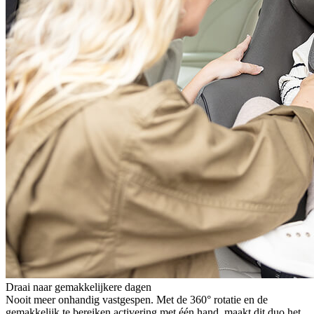
Draai naar gemakkelijkere dagen
Nooit meer onhandig vastgespen. Met de 360° rotatie en de
gemakkelijk te bereiken activering met één hand, maakt dit duo het