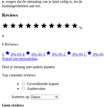
te zorgen dat de uitrusting van je kind veilig is, tot de
basisingrediënten aan toe.
Reviews
%
0
0 Reviews
5
0% (0)
4
0% (0)
3
0% (0)
2
0% (0)
1
0% (0)
Schrijf een beoordeling
Deel je mening met andere klanten
Top customer reviews
Geverifieerde kopers
Aanbevolen
Sorteren op
Geen reviews