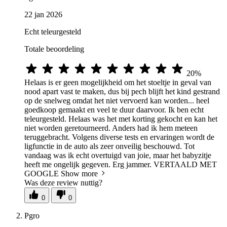
22 jan 2026
Echt teleurgesteld
Totale beoordeling
20%
Helaas is er geen mogelijkheid om het stoeltje in geval van
nood apart vast te maken, dus bij pech blijft het kind gestrand
op de snelweg omdat het niet vervoerd kan worden... heel
goedkoop gemaakt en veel te duur daarvoor. Ik ben echt
teleurgesteld. Helaas was het met korting gekocht en kan het
niet worden geretourneerd. Anders had ik hem meteen
teruggebracht. Volgens diverse tests en ervaringen wordt de
ligfunctie in de auto als zeer onveilig beschouwd. Tot
vandaag was ik echt overtuigd van joie, maar het babyzitje
heeft me ongelijk gegeven. Erg jammer. VERTAALD MET
GOOGLE
Show more
Was deze review nuttig?
0
0
Pgro