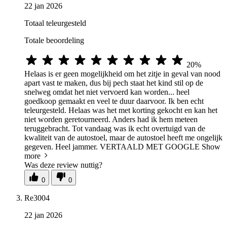
22 jan 2026
Totaal teleurgesteld
Totale beoordeling
20%
Helaas is er geen mogelijkheid om het zitje in geval van nood
apart vast te maken, dus bij pech staat het kind stil op de
snelweg omdat het niet vervoerd kan worden... heel
goedkoop gemaakt en veel te duur daarvoor. Ik ben echt
teleurgesteld. Helaas was het met korting gekocht en kan het
niet worden geretourneerd. Anders had ik hem meteen
teruggebracht. Tot vandaag was ik echt overtuigd van de
kwaliteit van de autostoel, maar de autostoel heeft me ongelijk
gegeven. Heel jammer. VERTAALD MET GOOGLE
Show
more
Was deze review nuttig?
0
0
Re3004
22 jan 2026