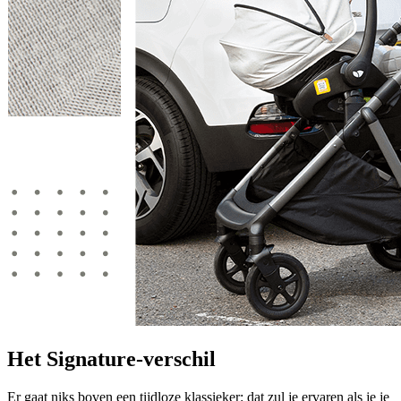
Het Signature-verschil
Er gaat niks boven een tijdloze klassieker: dat zul je ervaren als je je