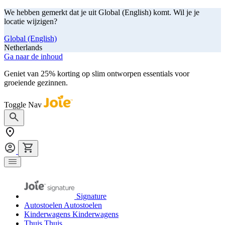
We hebben gemerkt dat je uit Global (English) komt. Wil je je
locatie wijzigen?
Global (English)
Netherlands
Ga naar de inhoud
Geniet van 25% korting op slim ontworpen essentials voor
groeiende gezinnen.
shop nu
Toggle Nav
Signature
Autostoelen
Autostoelen
Kinderwagens
Kinderwagens
Thuis
Thuis