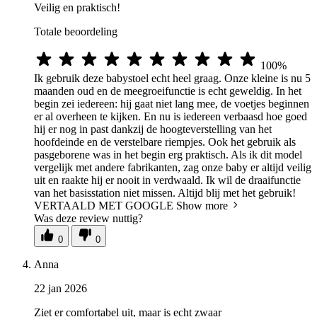
Veilig en praktisch!
Totale beoordeling
100%
Ik gebruik deze babystoel echt heel graag. Onze kleine is nu 5
maanden oud en de meegroeifunctie is echt geweldig. In het
begin zei iedereen: hij gaat niet lang mee, de voetjes beginnen
er al overheen te kijken. En nu is iedereen verbaasd hoe goed
hij er nog in past dankzij de hoogteverstelling van het
hoofdeinde en de verstelbare riempjes. Ook het gebruik als
pasgeborene was in het begin erg praktisch. Als ik dit model
vergelijk met andere fabrikanten, zag onze baby er altijd veilig
uit en raakte hij er nooit in verdwaald. Ik wil de draaifunctie
van het basisstation niet missen. Altijd blij met het gebruik!
VERTAALD MET GOOGLE
Show more
Was deze review nuttig?
0
0
Anna
22 jan 2026
Ziet er comfortabel uit, maar is echt zwaar