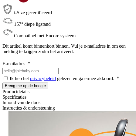
i-Size gecertificeerd
157° diepe ligstand
Compatibel met Encore systeem
Dit artikel komt binnenkort binnen. Vul je e-mailadres in om een
melding te krijgen zodra het arriveert.
E-mailadres
Ik heb het
privacybeleid
gelezen en ga ermee akkoord.
Breng me op de hoogte
Productdetails
Specificaties
Inhoud van de doos
Instructies & ondersteuning