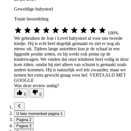
Geweldige babystoel
Totale beoordeling
100%
We gebruiken de Joie i Level babystoel al voor ons tweede
kindje. Hij is echt heel degelijk gemaakt en ziet er nog als
nieuw uit. Tijdens lange autoritten kun je de schaal in een
liggende positie zetten, en hij werkt ook prima op de
kinderwagen. We vinden dat onze kinderen heel veilig in deze
kom zitten, omdat hij niet alleen van schuim is gemaakt zoals
andere kommen. Hij is natuurlijk wel iets zwaarder, maar we
nemen het extra gewicht graag voor lief. VERTAALD MET
GOOGLE
Was deze review nuttig?
0
0
U lees momenteel pagina
1
Pagina
2
Pagina
3