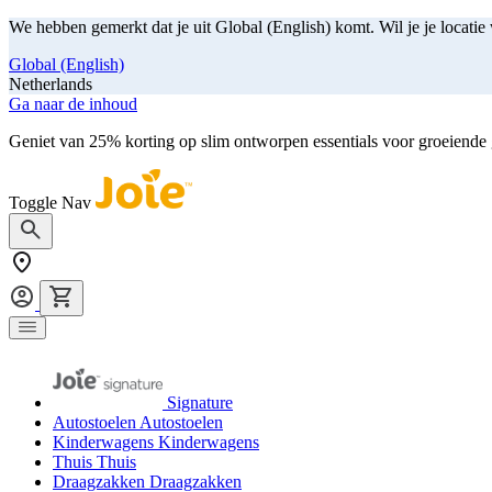
We hebben gemerkt dat je uit Global (English) komt. Wil je je locatie
Global (English)
Netherlands
Ga naar de inhoud
Geniet van 25% korting op slim ontworpen essentials voor groeiende
Toggle Nav
Signature
Autostoelen
Autostoelen
Kinderwagens
Kinderwagens
Thuis
Thuis
Draagzakken
Draagzakken