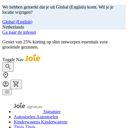
We hebben gemerkt dat je uit Global (English) komt. Wil je je
locatie wijzigen?
Global (English)
Netherlands
Ga naar de inhoud
Geniet van 25% korting op slim ontworpen essentials voor
groeiende gezinnen.
shop nu
Toggle Nav
Signature
Autostoelen
Autostoelen
Kinderwagens
Kinderwagens
Thuis
Thuis