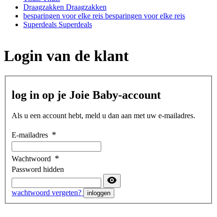
Draagzakken
Draagzakken
besparingen voor elke reis
besparingen voor elke reis
Superdeals
Superdeals
Login van de klant
log in op je Joie Baby-account
Als u een account hebt, meld u dan aan met uw e-mailadres.
E-mailadres
Wachtwoord
Password hidden
wachtwoord vergeten?
inloggen