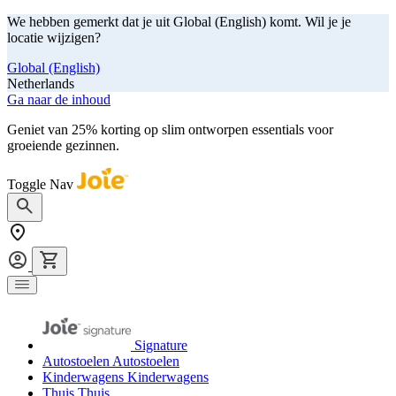
We hebben gemerkt dat je uit Global (English) komt. Wil je je
locatie wijzigen?
Global (English)
Netherlands
Ga naar de inhoud
Geniet van 25% korting op slim ontworpen essentials voor
groeiende gezinnen.
shop nu
Toggle Nav
Signature
Autostoelen
Autostoelen
Kinderwagens
Kinderwagens
Thuis
Thuis