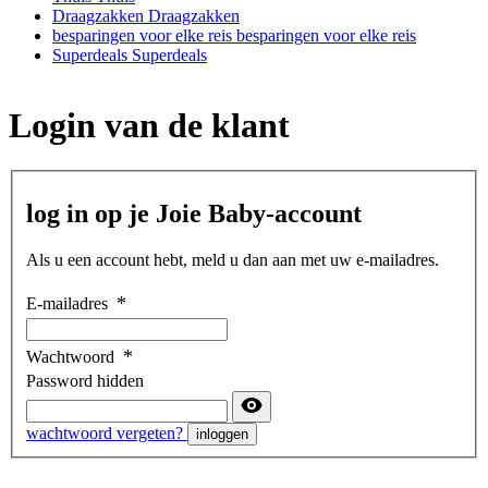
Draagzakken
Draagzakken
besparingen voor elke reis
besparingen voor elke reis
Superdeals
Superdeals
Login van de klant
log in op je Joie Baby-account
Als u een account hebt, meld u dan aan met uw e-mailadres.
E-mailadres
Wachtwoord
Password hidden
wachtwoord vergeten?
inloggen