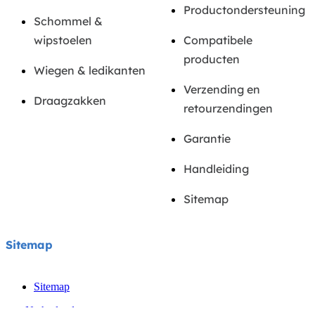
Productondersteuning
Schommel &
wipstoelen
Compatibele
producten
Wiegen & ledikanten
Verzending en
Draagzakken
retourzendingen
Garantie
Handleiding
Sitemap
Sitemap
Sitemap
Netherlands