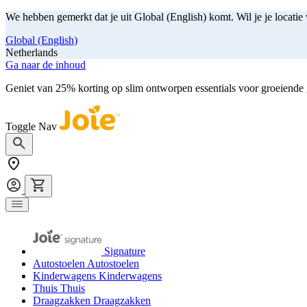
We hebben gemerkt dat je uit Global (English) komt. Wil je je locatie
Global (English)
Netherlands
Ga naar de inhoud
Geniet van 25% korting op slim ontworpen essentials voor groeiende
Toggle Nav
Signature
Autostoelen
Autostoelen
Kinderwagens
Kinderwagens
Thuis
Thuis
Draagzakken
Draagzakken