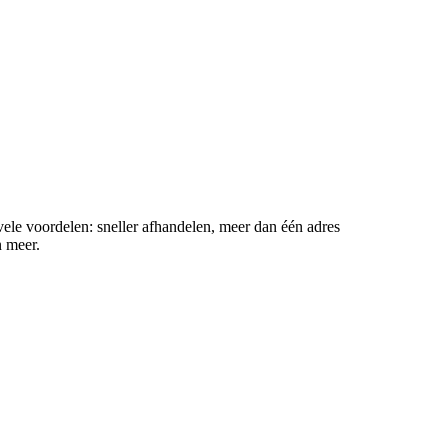
ele voordelen: sneller afhandelen, meer dan één adres
n meer.