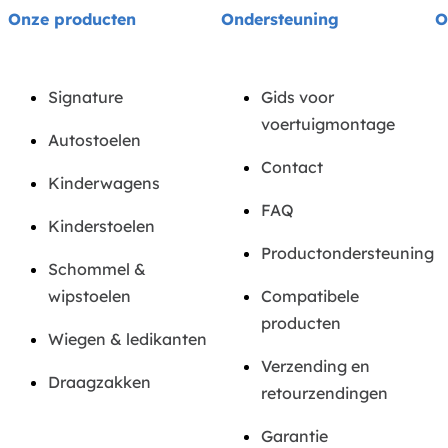
Onze producten
Ondersteuning
O
Signature
Gids voor
voertuigmontage
Autostoelen
Contact
Kinderwagens
FAQ
Kinderstoelen
Productondersteuning
Schommel &
wipstoelen
Compatibele
producten
Wiegen & ledikanten
Verzending en
Draagzakken
retourzendingen
Garantie