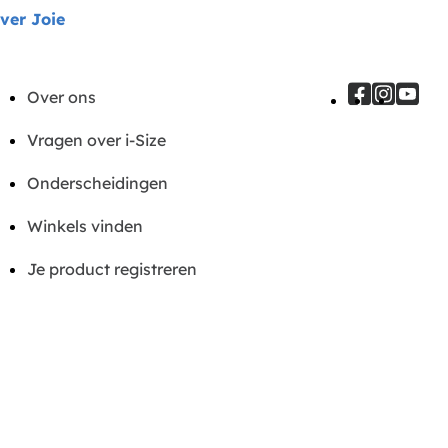
ver Joie
Over ons
Vragen over i-Size
Onderscheidingen
Winkels vinden
Je product registreren