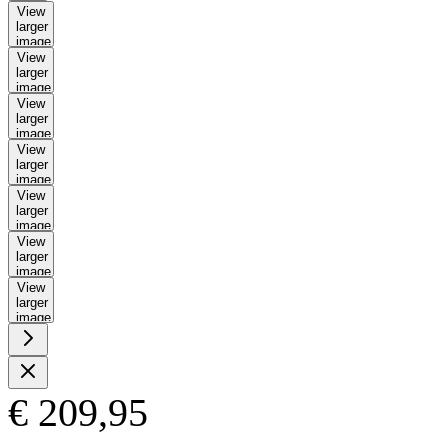
View
larger
image
View
larger
image
View
larger
image
View
larger
image
View
larger
image
View
larger
image
View
larger
image
€ 209,95