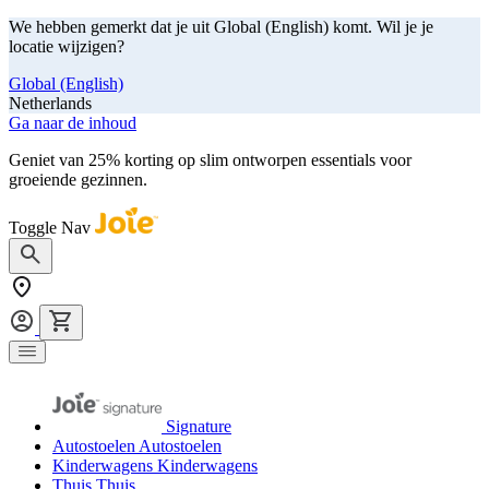
We hebben gemerkt dat je uit Global (English) komt. Wil je je
locatie wijzigen?
Global (English)
Netherlands
Ga naar de inhoud
Geniet van 25% korting op slim ontworpen essentials voor
groeiende gezinnen.
shop nu
Toggle Nav
Signature
Autostoelen
Autostoelen
Kinderwagens
Kinderwagens
Thuis
Thuis