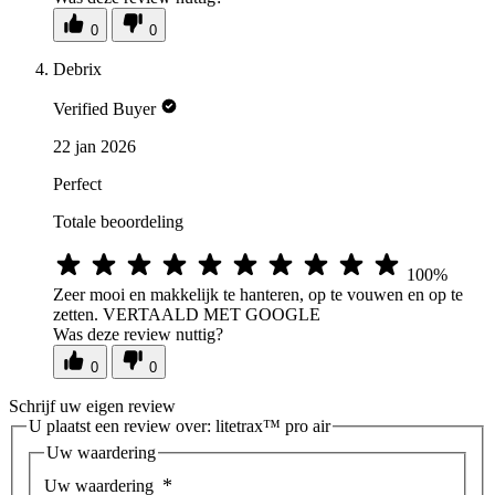
0
0
Debrix
Verified Buyer
22 jan 2026
Perfect
Totale beoordeling
100%
Zeer mooi en makkelijk te hanteren, op te vouwen en op te
zetten. VERTAALD MET GOOGLE
Was deze review nuttig?
0
0
Schrijf uw eigen review
U plaatst een review over:
litetrax™ pro air
Uw waardering
Uw waardering