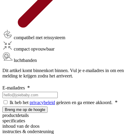
compatibel met reissysteem
compact opvouwbaar
luchtbanden
Dit artikel komt binnenkort binnen. Vul je e-mailadres in om een
melding te krijgen zodra het arriveert.
E-mailadres
Ik heb het
privacybeleid
gelezen en ga ermee akkoord.
Breng me op de hoogte
productdetails
specificaties
inhoud van de doos
instructies & ondersteuning