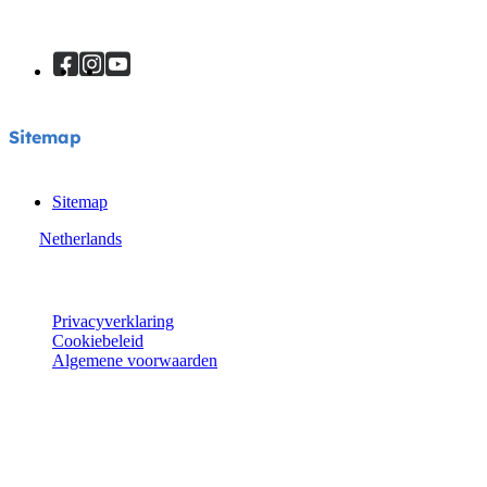
Sitemap
Sitemap
Netherlands
© Joie 2026 | alle rechten voorbehouden.
Privacyverklaring
Cookiebeleid
Algemene voorwaarden