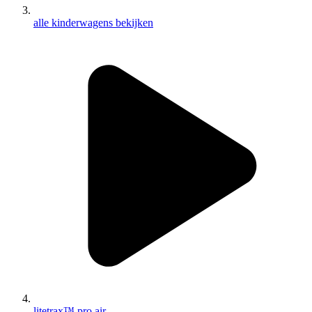
alle kinderwagens bekijken
litetrax™ pro air