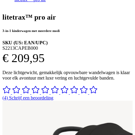
litetrax™ pro air
3-in-1 kinderwagen met meerdere modi
SKU (US: EAN/UPC)
S2213CAPEB000
€ 209,95
Deze lichtgewicht, gemakkelijk opvouwbare wandelwagen is klaar
voor elk avontuur met luxe vering en luchtgevulde banden.
(4) Schrijf een beoordeling