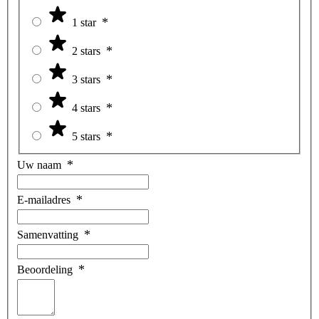
1 star
2 stars
3 stars
4 stars
5 stars
Uw naam
E-mailadres
Samenvatting
Beoordeling