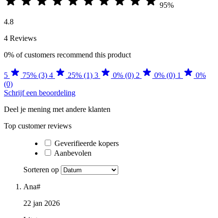
95%
4.8
4 Reviews
0%
of customers recommend this product
5
75% (3)
4
25% (1)
3
0% (0)
2
0% (0)
1
0%
(0)
Schrijf een beoordeling
Deel je mening met andere klanten
Top customer reviews
Geverifieerde kopers
Aanbevolen
Sorteren op
Ana#
22 jan 2026