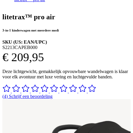
litetrax™ pro air
3-in-1 kinderwagen met meerdere modi
SKU (US: EAN/UPC)
S2213CAPEB000
€ 209,95
Deze lichtgewicht, gemakkelijk opvouwbare wandelwagen is klaar
voor elk avontuur met luxe vering en luchtgevulde banden.
(4) Schrijf een beoordeling