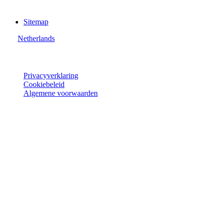
Sitemap
Netherlands
© Joie 2026 | alle rechten voorbehouden.
Privacyverklaring
Cookiebeleid
Algemene voorwaarden