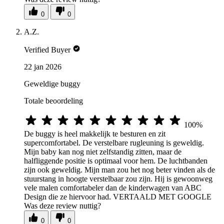
0
0
A.Z.
Verified Buyer
22 jan 2026
Geweldige buggy
Totale beoordeling
100%
De buggy is heel makkelijk te besturen en zit
supercomfortabel. De verstelbare rugleuning is geweldig.
Mijn baby kan nog niet zelfstandig zitten, maar de
halfliggende positie is optimaal voor hem. De luchtbanden
zijn ook geweldig. Mijn man zou het nog beter vinden als de
stuurstang in hoogte verstelbaar zou zijn. Hij is gewoonweg
vele malen comfortabeler dan de kinderwagen van ABC
Design die ze hiervoor had. VERTAALD MET GOOGLE
Was deze review nuttig?
0
0