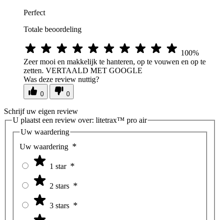
Perfect
Totale beoordeling
100%
Zeer mooi en makkelijk te hanteren, op te vouwen en op te
zetten. VERTAALD MET GOOGLE
Was deze review nuttig?
0
0
Schrijf uw eigen review
U plaatst een review over:
litetrax™ pro air
Uw waardering
Uw waardering
1 star
2 stars
3 stars