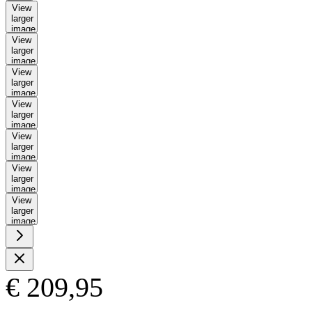
View
larger
image
View
larger
image
View
larger
image
View
larger
image
View
larger
image
View
larger
image
View
larger
image
€ 209,95