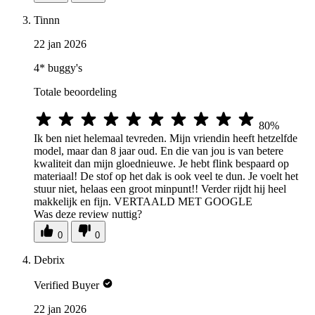
Tinnn
22 jan 2026
4* buggy's
Totale beoordeling
80%
Ik ben niet helemaal tevreden. Mijn vriendin heeft hetzelfde
model, maar dan 8 jaar oud. En die van jou is van betere
kwaliteit dan mijn gloednieuwe. Je hebt flink bespaard op
materiaal! De stof op het dak is ook veel te dun. Je voelt het
stuur niet, helaas een groot minpunt!! Verder rijdt hij heel
makkelijk en fijn. VERTAALD MET GOOGLE
Was deze review nuttig?
0
0
Debrix
Verified Buyer
22 jan 2026