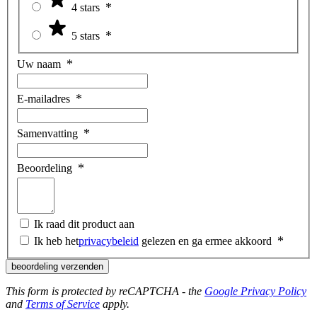
4 stars
5 stars
Uw naam
E-mailadres
Samenvatting
Beoordeling
Ik raad dit product aan
Ik heb het
privacybeleid
gelezen en ga ermee akkoord
beoordeling verzenden
This form is protected by reCAPTCHA - the
Google Privacy Policy
and
Terms of Service
apply.