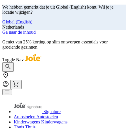
We hebben gemerkt dat je uit Global (English) komt. Wil je je
locatie wijzigen?
Global (English)
Netherlands
Ga naar de inhoud
Geniet van 25% korting op slim ontworpen essentials voor
groeiende gezinnen.
shop nu
Toggle Nav
Signature
Autostoelen
Autostoelen
Kinderwagens
Kinderwagens
Thuis
Thuis