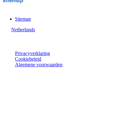
Sitemap
Sitemap
Netherlands
© Joie 2026 | alle rechten voorbehouden.
Privacyverklaring
Cookiebeleid
Algemene voorwaarden