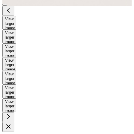
View
larger
image
View
larger
image
View
larger
image
View
larger
image
View
larger
image
View
larger
image
View
larger
image