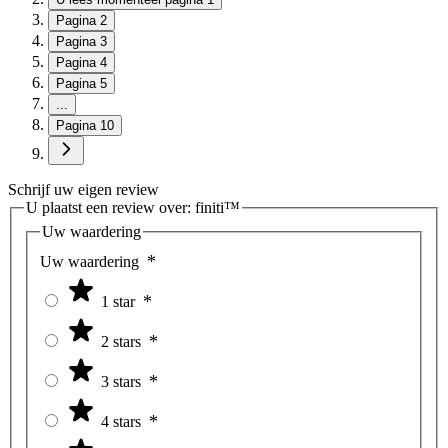
Pagina
2
Pagina
3
Pagina
4
Pagina
5
...
Pagina
10
Schrijf uw eigen review
U plaatst een review over:
finiti™
Uw waardering
Uw waardering
1 star
2 stars
3 stars
4 stars