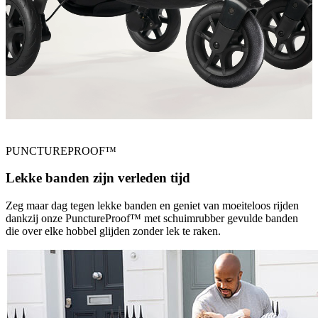
PUNCTUREPROOF™
Lekke banden zijn verleden tijd
Zeg maar dag tegen lekke banden en geniet van moeiteloos rijden
dankzij onze PunctureProof™ met schuimrubber gevulde banden
die over elke hobbel glijden zonder lek te raken.