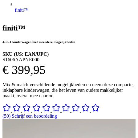
finiti™
finiti™
4-in-1 kinderwagen met meerdere mogelijkheden
SKU (US: EAN/UPC)
S1606AAPNE000
€ 399,95
Mix & match verschillende mogelijkheden en neem deze compacte,
inklapbare kinderwagen, die het leven van ouders makkelijker
maakt, overal mee naartoe.
(50) Schrijf een beoordeling