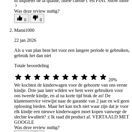
m’inquiéter de la qualité, fidèle cliente c’est FINI.
Show more
Was deze review nuttig?
0
0
Mami1000
22 jan 2026
Als u van plan bent het voor een langere periode te gebruiken,
gebruik het dan niet
Totale beoordeling
20%
We kochten de kinderwagen voor de geboorte van ons eerste
kindje. Drie jaar later wilden we hem weer gebruiken voor
ons tweede kindje, en al na korte tijd brak de as! De
klantenservice verwijst naar de garantie van 2 jaar en wil geen
oplossing bieden. Maar het kan toch niet waar zijn dat je voor
elk kindje een nieuwe kinderwagen moet kopen vanwege de
slechte kwaliteit? :( Ik raad dit product af. VERTAALD MET
GOOGLE
Was deze review nuttig?