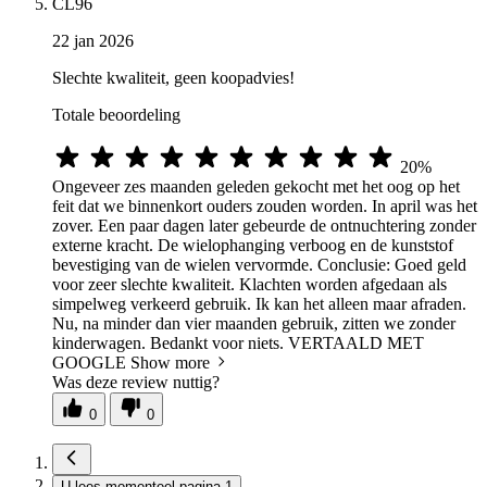
CL96
22 jan 2026
Slechte kwaliteit, geen koopadvies!
Totale beoordeling
20%
Ongeveer zes maanden geleden gekocht met het oog op het
feit dat we binnenkort ouders zouden worden. In april was het
zover. Een paar dagen later gebeurde de ontnuchtering zonder
externe kracht. De wielophanging verboog en de kunststof
bevestiging van de wielen vervormde. Conclusie: Goed geld
voor zeer slechte kwaliteit. Klachten worden afgedaan als
simpelweg verkeerd gebruik. Ik kan het alleen maar afraden.
Nu, na minder dan vier maanden gebruik, zitten we zonder
kinderwagen. Bedankt voor niets. VERTAALD MET
GOOGLE
Show more
Was deze review nuttig?
0
0
U lees momenteel pagina
1