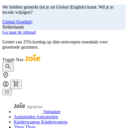
We hebben gemerkt dat je uit Global (English) komt. Wil je je
locatie wijzigen?
Global (English)
Netherlands
Ga naar de inhoud
Geniet van 25% korting op slim ontworpen essentials voor
groeiende gezinnen.
shop nu
Toggle Nav
Signature
Autostoelen
Autostoelen
Kinderwagens
Kinderwagens
Thuis
Thuis