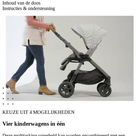
Inhoud van de doos
Instructies & ondersteuning
KEUZE UIT 4 MOGELIJKHEDEN
Vier kinderwagens in één
Deze multitasking superheld kan worden gecombineerd met een