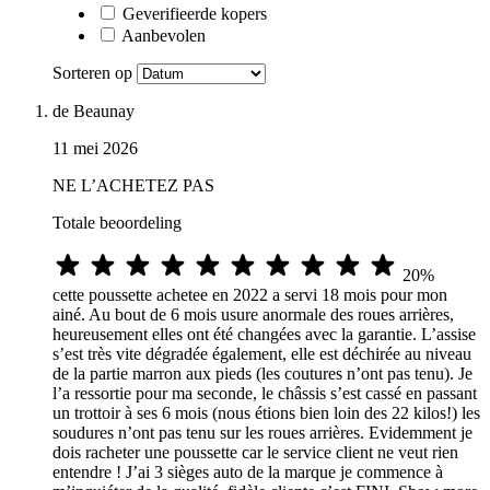
Geverifieerde kopers
Aanbevolen
Sorteren op
de Beaunay
11 mei 2026
NE L’ACHETEZ PAS
Totale beoordeling
20%
cette poussette achetee en 2022 a servi 18 mois pour mon
ainé. Au bout de 6 mois usure anormale des roues arrières,
heureusement elles ont été changées avec la garantie. L’assise
s’est très vite dégradée également, elle est déchirée au niveau
de la partie marron aux pieds (les coutures n’ont pas tenu). Je
l’a ressortie pour ma seconde, le châssis s’est cassé en passant
un trottoir à ses 6 mois (nous étions bien loin des 22 kilos!) les
soudures n’ont pas tenu sur les roues arrières. Evidemment je
dois racheter une poussette car le service client ne veut rien
entendre ! J’ai 3 sièges auto de la marque je commence à