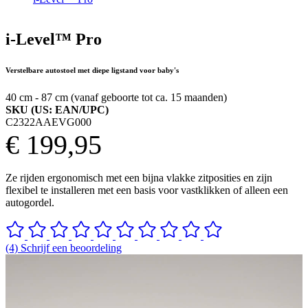
i-Level™ Pro
Verstelbare autostoel met diepe ligstand voor baby's
40 cm - 87 cm (vanaf geboorte tot ca. 15 maanden)
SKU (US: EAN/UPC)
C2322AAEVG000
€ 199,95
Ze rijden ergonomisch met een bijna vlakke zitposities en zijn
flexibel te installeren met een basis voor vastklikken of alleen een
autogordel.
(4) Schrijf een beoordeling