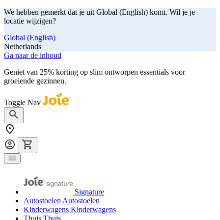
We hebben gemerkt dat je uit Global (English) komt. Wil je je
locatie wijzigen?
Global (English)
Netherlands
Ga naar de inhoud
Geniet van 25% korting op slim ontworpen essentials voor
groeiende gezinnen.
shop nu
Toggle Nav
Signature
Autostoelen
Autostoelen
Kinderwagens
Kinderwagens
Thuis
Thuis