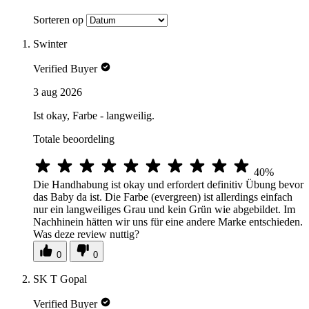
Sorteren op
Swinter
Verified Buyer
3 aug 2026
Ist okay, Farbe - langweilig.
Totale beoordeling
40%
Die Handhabung ist okay und erfordert definitiv Übung bevor
das Baby da ist. Die Farbe (evergreen) ist allerdings einfach
nur ein langweiliges Grau und kein Grün wie abgebildet. Im
Nachhinein hätten wir uns für eine andere Marke entschieden.
Was deze review nuttig?
0
0
SK T Gopal
Verified Buyer