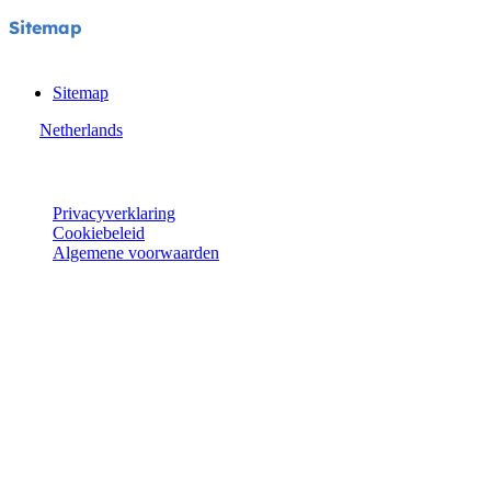
Sitemap
Sitemap
Netherlands
© Joie 2026 | alle rechten voorbehouden.
Privacyverklaring
Cookiebeleid
Algemene voorwaarden