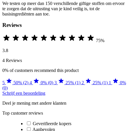
We testen op meer dan 150 verschillende giftige stoffen om ervoor
te zorgen dat de uitrusting van je kind veilig is, tot de
basisingrediënten aan toe.
Reviews
75%
3.8
4 Reviews
0%
of customers recommend this product
5
50% (2)
4
0% (0)
3
25% (1)
2
25% (1)
1
0%
(0)
Schrijf een beoordeling
Deel je mening met andere klanten
Top customer reviews
Geverifieerde kopers
Aanbevolen