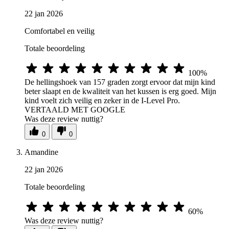
22 jan 2026
Comfortabel en veilig
Totale beoordeling
100%
De hellingshoek van 157 graden zorgt ervoor dat mijn kind
beter slaapt en de kwaliteit van het kussen is erg goed. Mijn
kind voelt zich veilig en zeker in de I-Level Pro.
VERTAALD MET GOOGLE
Was deze review nuttig?
0
0
Amandine
22 jan 2026
Totale beoordeling
60%
Was deze review nuttig?