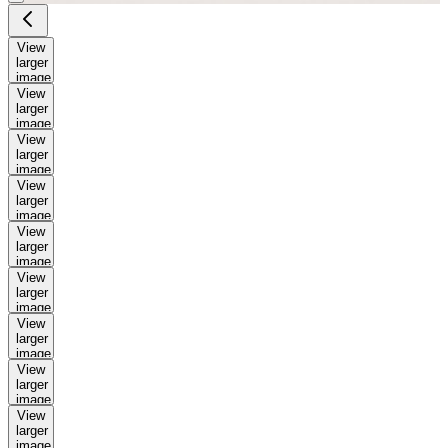
View
larger
image
View
larger
image
View
larger
image
View
larger
image
View
larger
image
View
larger
image
View
larger
image
View
larger
image
View
larger
image