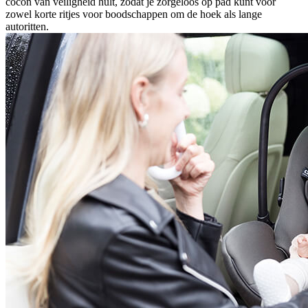
cocon van veiligheid hult, zodat je zorgeloos op pad kunt voor
zowel korte ritjes voor boodschappen om de hoek als lange
autoritten.