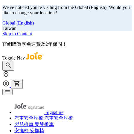
We've noticed you're visiting from the Global (English). Would you
like to change your location?
Global (English)
Taiwan
Skip to Content
官網購買享免運費及2年保固！
Toggle Nav
Signature
汽車安全座椅
汽車安全座椅
嬰兒推車
嬰兒推車
安撫椅
安撫椅