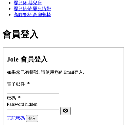
嬰兒床
嬰兒床
嬰兒揹帶
嬰兒揹帶
高腳餐椅
高腳餐椅
會員登入
Joie 會員登入
如果您已有帳號, 請使用您的Email登入.
電子郵件
密碼
Password hidden
忘記密碼
登入