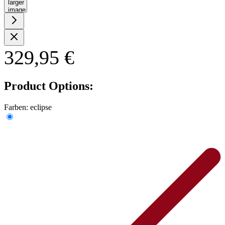
larger
image
329,95 €
Product Options:
Farben:
eclipse