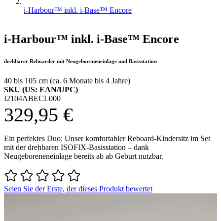
i-Harbour™ inkl. i-Base™ Encore
i-Harbour™ inkl. i-Base™ Encore
drehbarer Reboarder mit Neugeboreneneinlage und Basisstation
40 bis 105 cm (ca. 6 Monate bis 4 Jahre)
SKU (US: EAN/UPC)
I2104ABECL000
329,95 €
Ein perfektes Duo: Unser komfortabler Reboard-Kindersitz im Set
mit der drehbaren ISOFIX-Basisstation – dank
Neugeboreneneinlage bereits ab ab Geburt nutzbar.
Seien Sie der Erste, der dieses Produkt bewertet