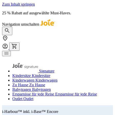
Zum Inhalt springen
25 % Rabatt auf ausgewählte Must-Haves.
Jetzt shoppen
Navigation umschalten
Signature
Kindersitze
Kindersitze
Kinderwagen
Kinderwagen
Zu Hause
Zu Hause
Babytragen
Babytragen
Ersparnisse für jede Reise
Ersparnisse für jede Reise
Outlet
Outlet
i-Harbour™ inkl. i-Base™ Encore