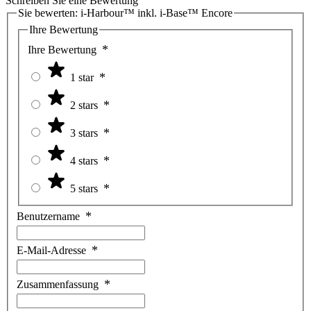
Schreiben Sie eine Bewertung
Sie bewerten:
i-Harbour™ inkl. i-Base™ Encore
Ihre Bewertung
Ihre Bewertung
1 star
2 stars
3 stars
4 stars
5 stars
Benutzername
E-Mail-Adresse
Zusammenfassung