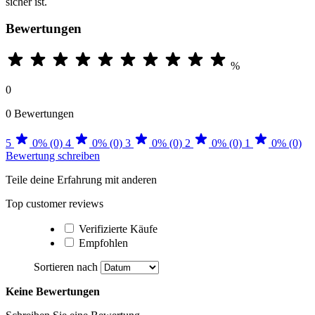
sicher ist.
Bewertungen
%
0
0 Bewertungen
5
0% (0)
4
0% (0)
3
0% (0)
2
0% (0)
1
0% (0)
Bewertung schreiben
Teile deine Erfahrung mit anderen
Top customer reviews
Verifizierte Käufe
Empfohlen
Sortieren nach
Keine Bewertungen