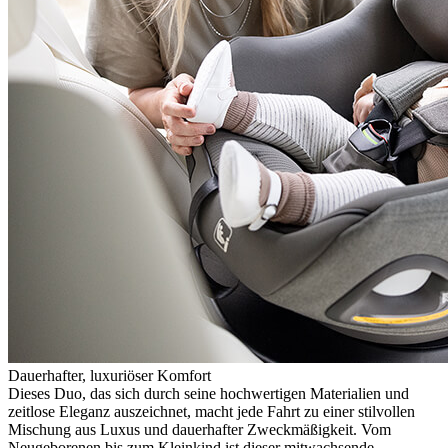
Dauerhafter, luxuriöser Komfort
Dieses Duo, das sich durch seine hochwertigen Materialien und
zeitlose Eleganz auszeichnet, macht jede Fahrt zu einer stilvollen
Mischung aus Luxus und dauerhafter Zweckmäßigkeit. Vom
Neugeborenen bis zum Kleinkind ist dieser mitwachsende