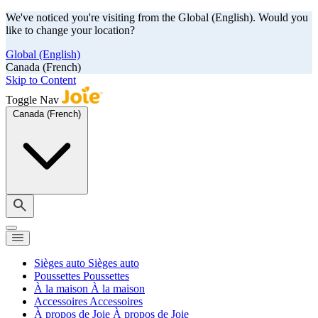
We've noticed you're visiting from the Global (English). Would you
like to change your location?
Global (English)
Canada (French)
Skip to Content
Toggle Nav
Canada (French)
Sièges auto
Sièges auto
Poussettes
Poussettes
À la maison
À la maison
Accessoires
Accessoires
À propos de Joie
À propos de Joie