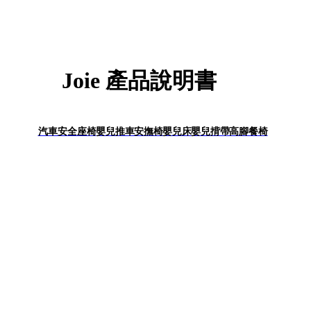
Joie 產品說明書
汽車安全座椅
嬰兒推車
安撫椅
嬰兒床
嬰兒揹帶
高腳餐椅