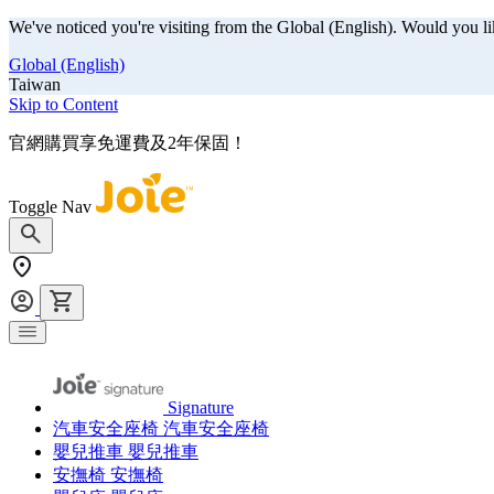
We've noticed you're visiting from the Global (English). Would you li
Global (English)
Taiwan
Skip to Content
官網購買享免運費及2年保固！
Toggle Nav
Signature
汽車安全座椅
汽車安全座椅
嬰兒推車
嬰兒推車
安撫椅
安撫椅