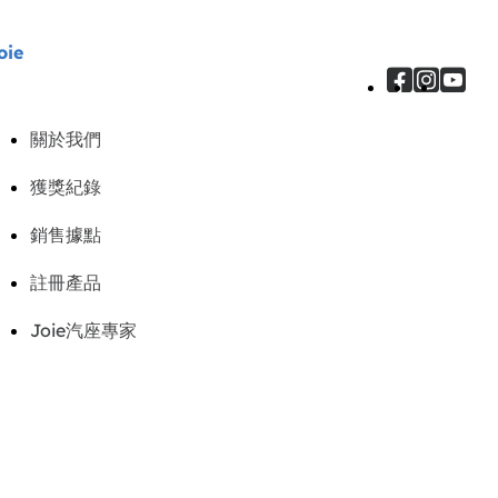
oie
關於我們
獲獎紀錄
銷售據點
註冊產品
Joie汽座專家