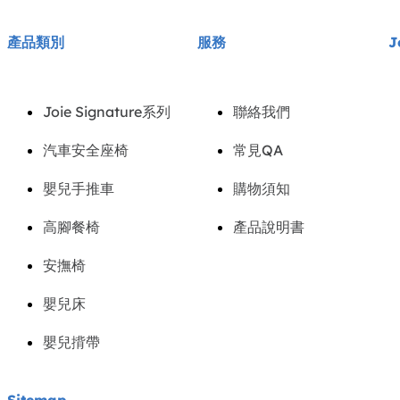
產品類別
服務
J
Joie Signature系列
聯絡我們
汽車安全座椅
常見QA
嬰兒手推車
購物須知
高腳餐椅
產品說明書
安撫椅
嬰兒床
嬰兒揹帶
Sitemap