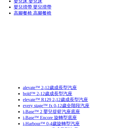
嬰兒床
嬰兒床
嬰兒揹帶
嬰兒揹帶
高腳餐椅
高腳餐椅
alevate™ 2-12歲成長型汽座
bold™ 2-12歲成長型汽座
elevate™ R129 2-12歲成長型汽座
every stage™ fx 0-12歲全階段汽座
i-Base™ 2 嬰兒提籃汽座底座
i-Base™ Encore 旋轉型底座
i-Harbour™ 0-4歲旋轉型汽座