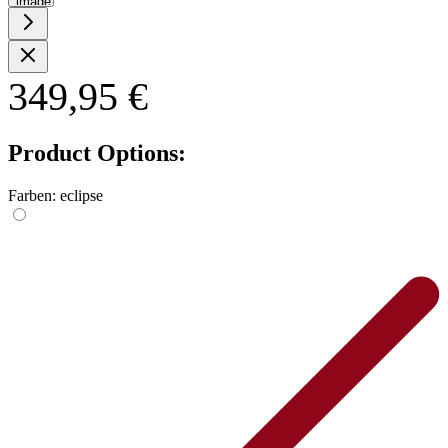
image
349,95 €
Product Options:
Farben:
eclipse