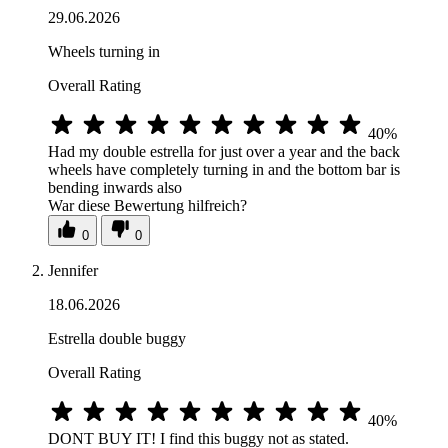
29.06.2026
Wheels turning in
Overall Rating
40%
Had my double estrella for just over a year and the back
wheels have completely turning in and the bottom bar is
bending inwards also
War diese Bewertung hilfreich?
0
0
Jennifer
18.06.2026
Estrella double buggy
Overall Rating
40%
DONT BUY IT! I find this buggy not as stated.