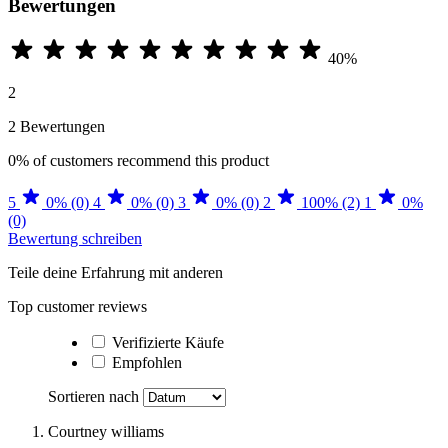
Bewertungen
40%
2
2 Bewertungen
0%
of customers recommend this product
5
0% (0)
4
0% (0)
3
0% (0)
2
100% (2)
1
0%
(0)
Bewertung schreiben
Teile deine Erfahrung mit anderen
Top customer reviews
Verifizierte Käufe
Empfohlen
Sortieren nach
Courtney williams