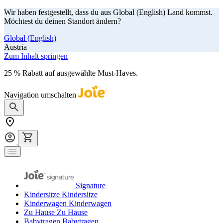
Wir haben festgestellt, dass du aus Global (English) Land kommst.
Möchtest du deinen Standort ändern?
Global (English)
Austria
Zum Inhalt springen
25 % Rabatt auf ausgewählte Must-Haves.
Jetzt shoppen
Navigation umschalten
Signature
Kindersitze
Kindersitze
Kinderwagen
Kinderwagen
Zu Hause
Zu Hause
Babytragen
Babytragen