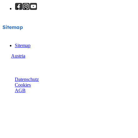
Sitemap
Sitemap
Austria
© Joie 2026 | Alle Rechte vorbehalten.
Datenschutz
Cookies
AGB