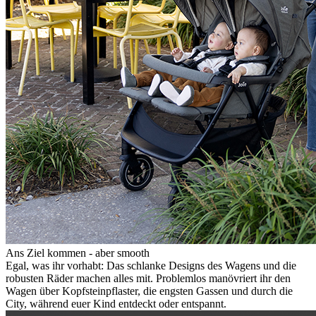
Ans Ziel kommen - aber smooth
Egal, was ihr vorhabt: Das schlanke Designs des Wagens und die
robusten Räder machen alles mit. Problemlos manövriert ihr den
Wagen über Kopfsteinpflaster, die engsten Gassen und durch die
City, während euer Kind entdeckt oder entspannt.