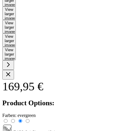
larger
image
View
larger
image
View
larger
image
View
larger
image
View
larger
image
169,95 €
Product Options:
Farben:
evergreen