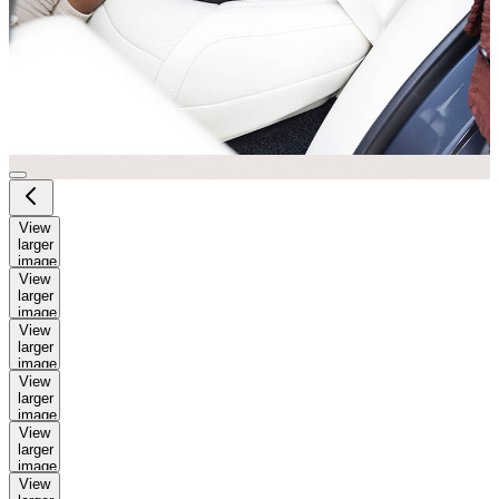
View
larger
image
View
larger
image
View
larger
image
View
larger
image
View
larger
image
View