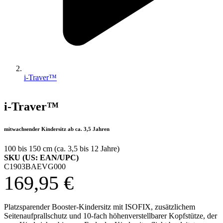
i-Traver™
i-Traver™
mitwachsender Kindersitz ab ca. 3,5 Jahren
100 bis 150 cm (ca. 3,5 bis 12 Jahre)
SKU (US: EAN/UPC)
C1903BAEVG000
169,95 €
Platzsparender Booster-Kindersitz mit ISOFIX, zusätzlichem
Seitenaufprallschutz und 10-fach höhenverstellbarer Kopfstütze, der