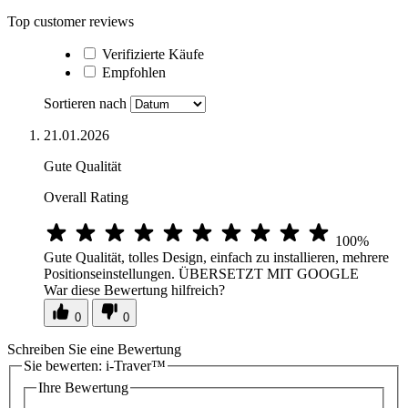
Top customer reviews
Verifizierte Käufe
Empfohlen
Sortieren nach
21.01.2026
Gute Qualität
Overall Rating
100%
Gute Qualität, tolles Design, einfach zu installieren, mehrere
Positionseinstellungen. ÜBERSETZT MIT GOOGLE
War diese Bewertung hilfreich?
0
0
Schreiben Sie eine Bewertung
Sie bewerten:
i-Traver™
Ihre Bewertung