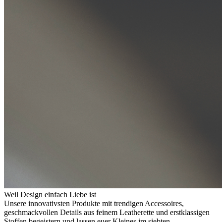
Weil Design einfach Liebe ist
Unsere innovativsten Produkte mit trendigen Accessoires,
geschmackvollen Details aus feinem Leatherette und erstklassigen
Stoffen begeistern und lassen euer Kleines im siebten