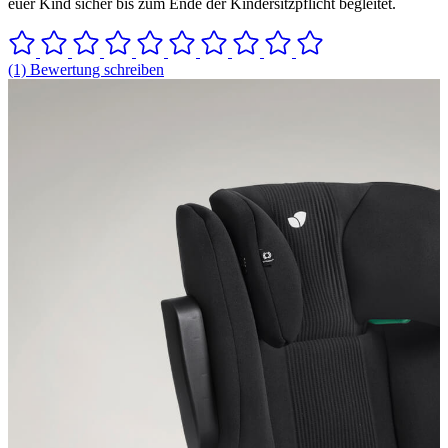
euer Kind sicher bis zum Ende der Kindersitzpflicht begleitet.
(1) Bewertung schreiben