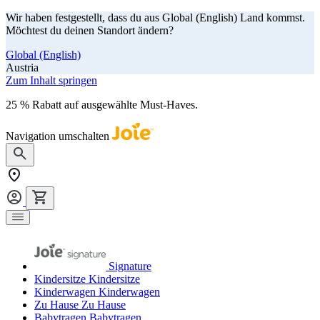
Wir haben festgestellt, dass du aus Global (English) Land kommst.
Möchtest du deinen Standort ändern?
Global (English)
Austria
Zum Inhalt springen
25 % Rabatt auf ausgewählte Must-Haves.
Jetzt shoppen
Navigation umschalten
Signature
Kindersitze
Kindersitze
Kinderwagen
Kinderwagen
Zu Hause
Zu Hause
Babytragen
Babytragen