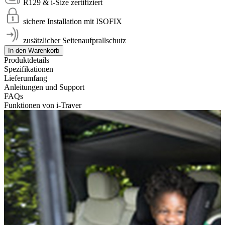
R129 & i-Size zertifiziert
sichere Installation mit ISOFIX
zusätzlicher Seitenaufprallschutz
In den Warenkorb
Produktdetails
Spezifikationen
Lieferumfang
Anleitungen und Support
FAQs
Funktionen von i-Traver