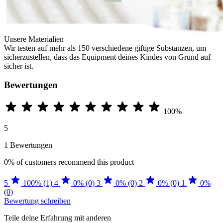
Unsere Materialien
Wir testen auf mehr als 150 verschiedene giftige Substanzen, um
sicherzustellen, dass das Equipment deines Kindes von Grund auf
sicher ist.
Bewertungen
100%
5
1 Bewertungen
0%
of customers recommend this product
5
100% (1)
4
0% (0)
3
0% (0)
2
0% (0)
1
0%
(0)
Bewertung schreiben
Teile deine Erfahrung mit anderen