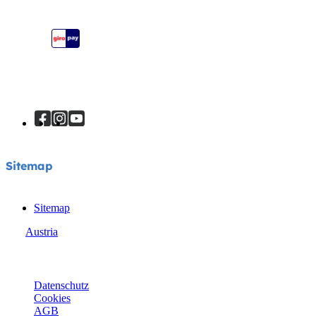
Seitenübersicht
Joie Signature Katalog
Joie Katalog
Sitemap
Sitemap
Austria
© Joie 2026 | Alle Rechte vorbehalten.
Datenschutz
Cookies
AGB