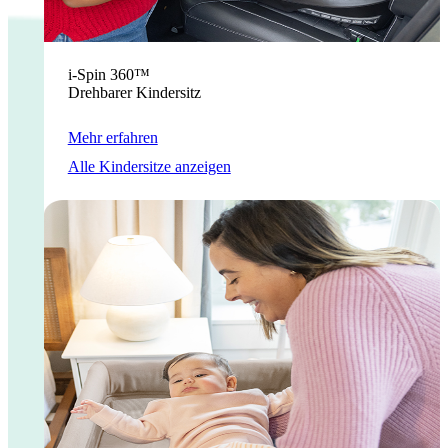
i-Spin 360™
Drehbarer Kindersitz
Mehr erfahren
Alle Kindersitze anzeigen