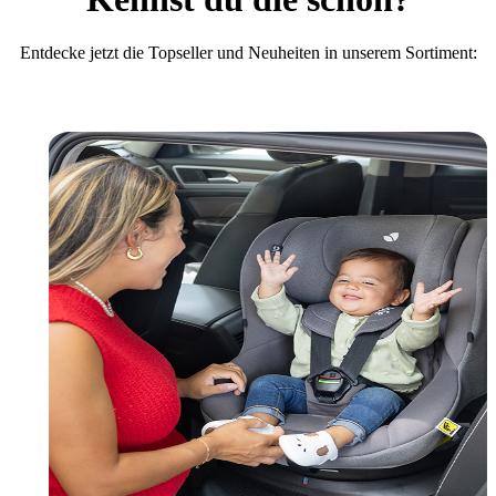
Entdecke jetzt die Topseller und Neuheiten in unserem Sortiment: