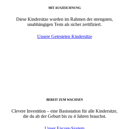
MIT AUSZEICHNUNG
Diese Kindersitze wurden im Rahmen der strengsten,
unabhängigen Tests als sicher zertifiziert.
Unsere Getesteten Kindersitze
BEREIT ZUM WACHSEN
Clevere Investition – eine Basisstation für alle Kindersitze,
die du ab der Geburt bis zu 4 Jahren brauchst.
Unser Encore-System