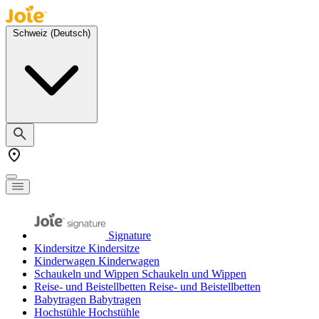
Skip to Content
Toggle Nav
Schweiz (Deutsch)
Signature
Kindersitze
Kindersitze
Kinderwagen
Kinderwagen
Schaukeln und Wippen
Schaukeln und Wippen
Reise- und Beistellbetten
Reise- und Beistellbetten
Babytragen
Babytragen
Hochstühle
Hochstühle