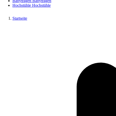
Babytragen
Babytragen
Hochstühle
Hochstühle
Startseite