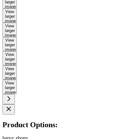
larger
image
View
larger
image
View
larger
image
View
larger
image
View
larger
image
View
larger
image
View
larger
image
Product Options:
barva:
ebony