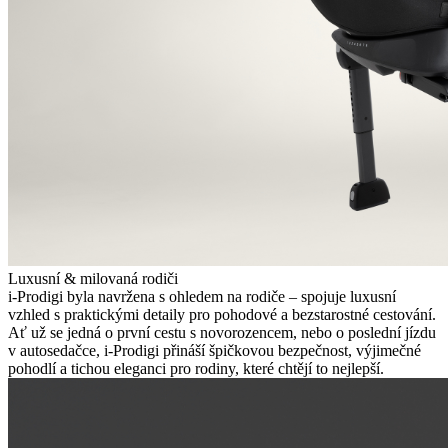
Luxusní & milovaná rodiči
i-Prodigi byla navržena s ohledem na rodiče – spojuje luxusní
vzhled s praktickými detaily pro pohodové a bezstarostné cestování.
Ať už se jedná o první cestu s novorozencem, nebo o poslední jízdu
v autosedačce, i-Prodigi přináší špičkovou bezpečnost, výjimečné
pohodlí a tichou eleganci pro rodiny, které chtějí to nejlepší.