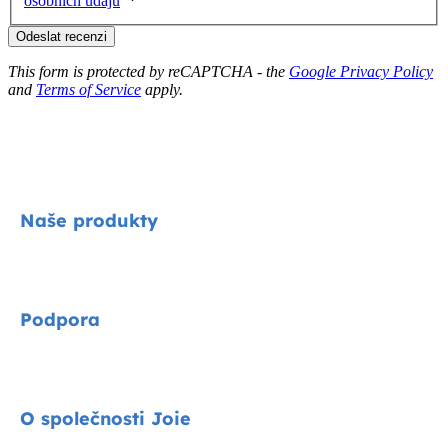
osobních údajů
Odeslat recenzi
This form is protected by reCAPTCHA - the
Google Privacy Policy
and
Terms of Service
apply.
Naše produkty
Signature
Podpora
Cycle kolekce
Autosedačky
Kontakty
O společnosti Joie
Kočárky
FAQ