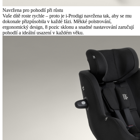
Navržena pro pohodlí při růstu
Vaše dítě roste rychle – proto je i-Prodigi navržena tak, aby se mu
dokonale přizpůsobila v každé fázi. Měkké polstrování,
ergonomický design, 8 pozic sklonu a snadné nastavování zaručují
pohodlí a ideální usazení v každém věku.