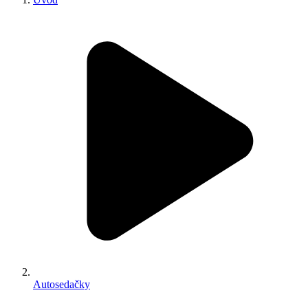
Autosedačky