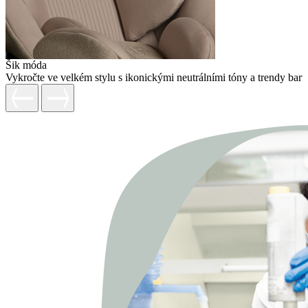
Šik móda
Vykročte ve velkém stylu s ikonickými neutrálními tóny a trendy barv