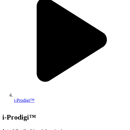
i-Prodigi™
i-Prodigi™