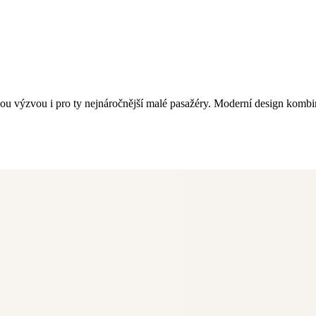
sou výzvou i pro ty nejnáročnější malé pasažéry. Moderní design komb