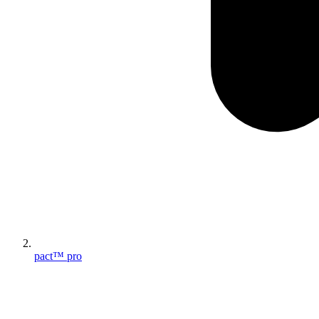
pact™ pro