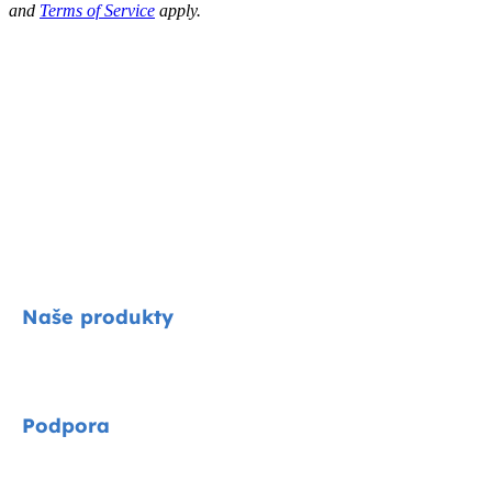
and
Terms of Service
apply.
Naše produkty
Signature
Podpora
Cycle kolekce