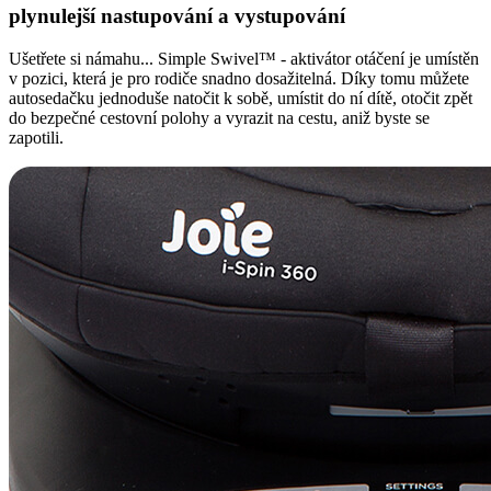
plynulejší nastupování a vystupování
Ušetřete si námahu... Simple Swivel™ - aktivátor otáčení je umístěn
v pozici, která je pro rodiče snadno dosažitelná. Díky tomu můžete
autosedačku jednoduše natočit k sobě, umístit do ní dítě, otočit zpět
do bezpečné cestovní polohy a vyrazit na cestu, aniž byste se
zapotili.