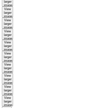
larger
image
View
larger
image
View
larger
image
View
larger
image
View
larger
image
View
larger
image
View
larger
image
View
larger
image
View
larger
image
View
larger
image