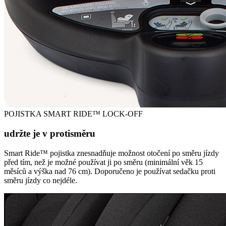
POJISTKA SMART RIDE™ LOCK-OFF
udržte je v protisměru
Smart Ride™ pojistka znesnadňuje možnost otočení po směru jízdy
před tím, než je možné používat ji po směru (minimální věk 15
měsíců a výška nad 76 cm). Doporučeno je používat sedačku proti
směru jízdy co nejdéle.