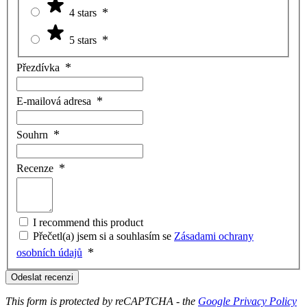
4 stars
5 stars
Přezdívka
E-mailová adresa
Souhrn
Recenze
I recommend this product
Přečetl(a) jsem si a souhlasím se
Zásadami ochrany
osobních údajů
Odeslat recenzi
This form is protected by reCAPTCHA - the
Google Privacy Policy