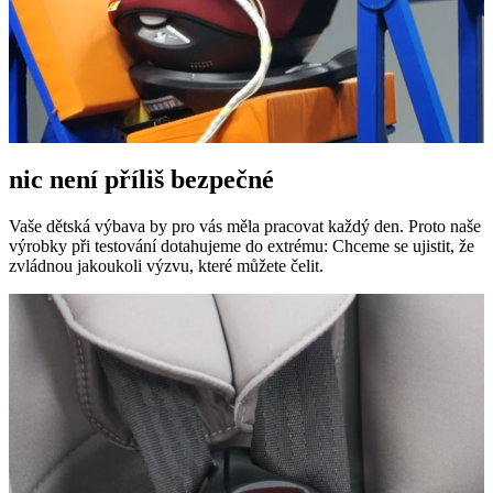
nic není příliš bezpečné
Vaše dětská výbava by pro vás měla pracovat každý den. Proto naše
výrobky při testování dotahujeme do extrému: Chceme se ujistit, že
zvládnou jakoukoli výzvu, které můžete čelit.