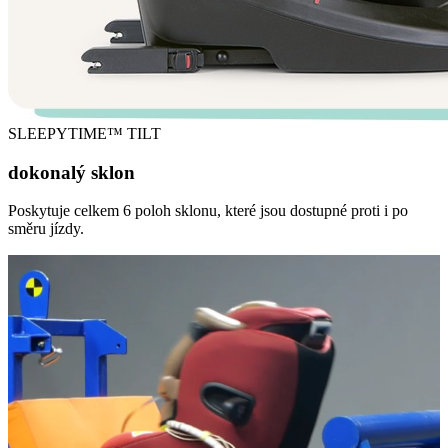
SLEEPYTIME™ TILT
dokonalý sklon
Poskytuje celkem 6 poloh sklonu, které jsou dostupné proti i po
směru jízdy.