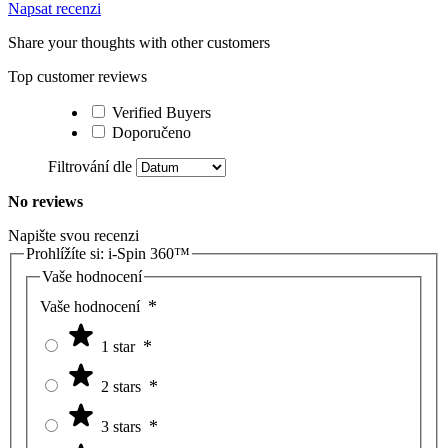
Napsat recenzi
Share your thoughts with other customers
Top customer reviews
Verified Buyers
Doporučeno
Filtrování dle
No reviews
Napište svou recenzi
Prohlížíte si:
i-Spin 360™
Vaše hodnocení
Vaše hodnocení
1 star
2 stars
3 stars