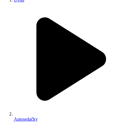
Autosedačky