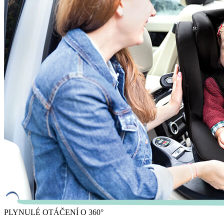
PLYNULÉ OTÁČENÍ O 360°