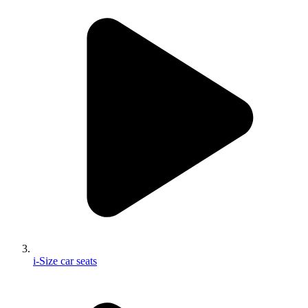
i-Size car seats