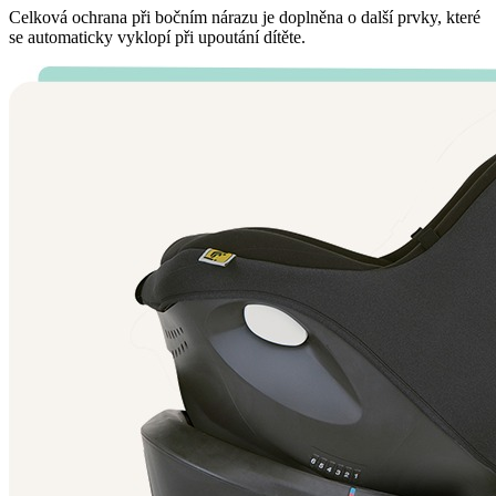
Celková ochrana při bočním nárazu je doplněna o další prvky, které
se automaticky vyklopí při upoutání dítěte.