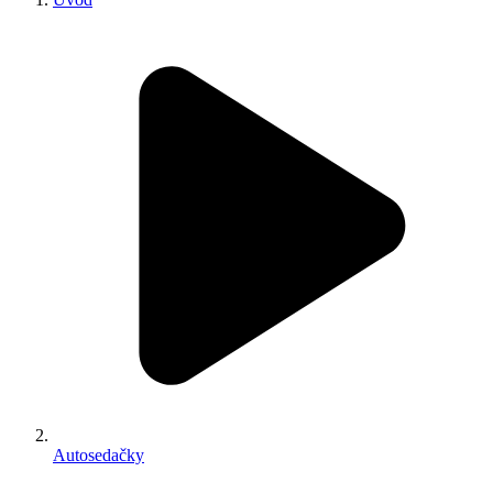
Autosedačky