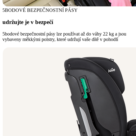
5BODOVÉ BEZPEČNOSTNÍ PÁSY
udržujte je v bezpečí
5bodové bezpečnostní pásy lze používat až do váhy 22 kg a jsou
vybaveny měkkými polstry, které udržují vaše dítě v pohodlí