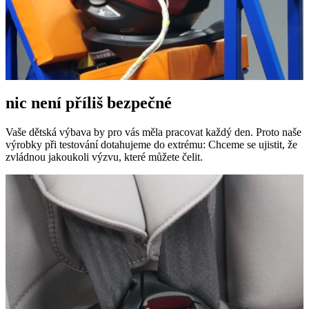
nic není příliš bezpečné
Vaše dětská výbava by pro vás měla pracovat každý den. Proto naše
výrobky při testování dotahujeme do extrému: Chceme se ujistit, že
zvládnou jakoukoli výzvu, které můžete čelit.