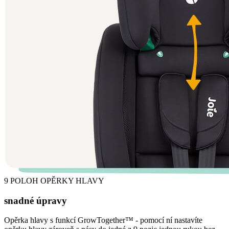
9 POLOH OPĚRKY HLAVY
snadné úpravy
Opěrka hlavy s funkcí GrowTogether™ - pomocí ní nastavíte