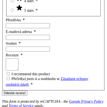
4 stars
5 stars
Přezdívka
E-mailová adresa
Souhrn
Recenze
I recommend this product
Přečetl(a) jsem si a souhlasím se
Zásadami ochrany
osobních údajů
Odeslat recenzi
This form is protected by reCAPTCHA - the
Google Privacy Policy
and
Terms of Service
apply.