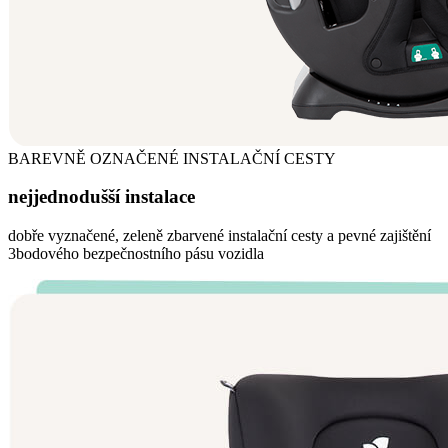
BAREVNĚ OZNAČENÉ INSTALAČNÍ CESTY
nejjednodušší instalace
dobře vyznačené, zeleně zbarvené instalační cesty a pevné zajištění
3bodového bezpečnostního pásu vozidla