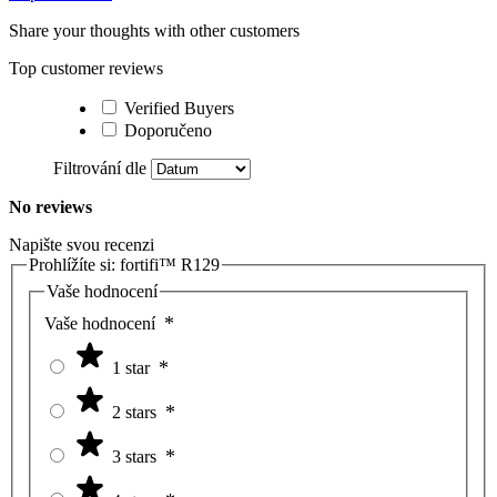
Share your thoughts with other customers
Top customer reviews
Verified Buyers
Doporučeno
Filtrování dle
No reviews
Napište svou recenzi
Prohlížíte si:
fortifi™ R129
Vaše hodnocení
Vaše hodnocení
1 star
2 stars
3 stars