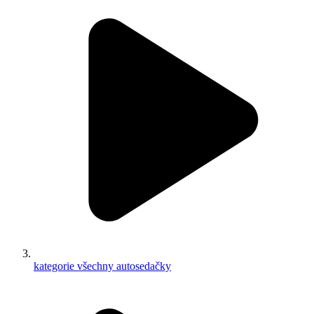
kategorie všechny autosedačky