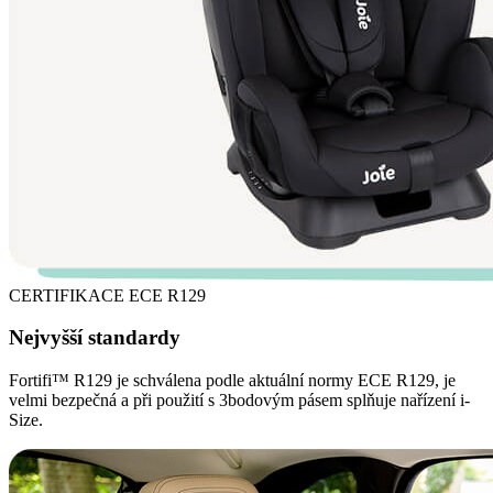
CERTIFIKACE ECE R129
Nejvyšší standardy
Fortifi™ R129 je schválena podle aktuální normy ECE R129, je
velmi bezpečná a při použití s 3bodovým pásem splňuje nařízení i-
Size.