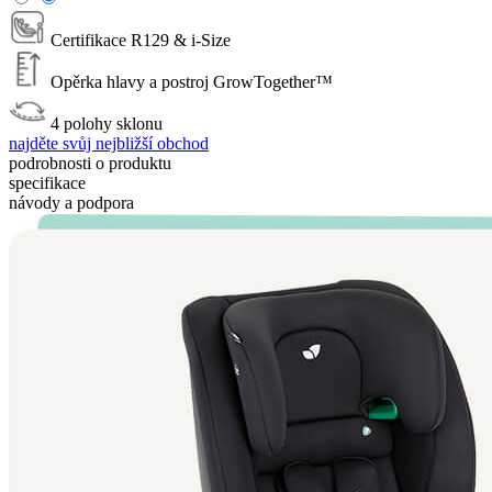
Certifikace R129 & i-Size
Opěrka hlavy a postroj GrowTogether™
4 polohy sklonu
najděte svůj nejbližší obchod
podrobnosti o produktu
specifikace
návody a podpora