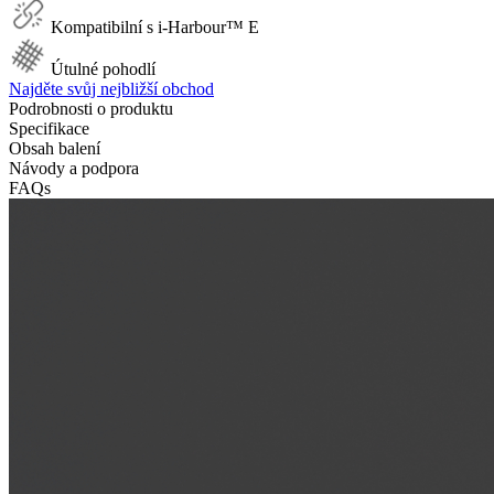
Kompatibilní s i-Harbour™ E
Útulné pohodlí
Najděte svůj nejbližší obchod
Podrobnosti o produktu
Specifikace
Obsah balení
Návody a podpora
FAQs