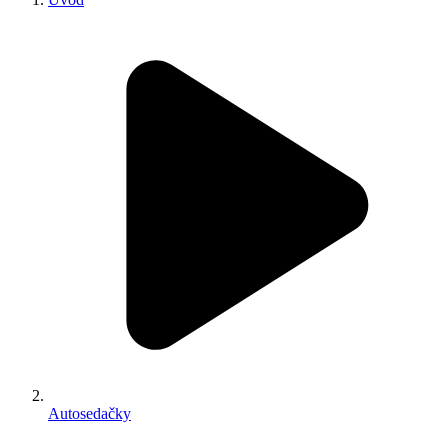
Autosedačky