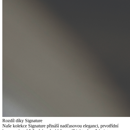
Rozdíl díky Signature
Naše kolekce Signature přináší nadčasovou eleganci, prvotřídní