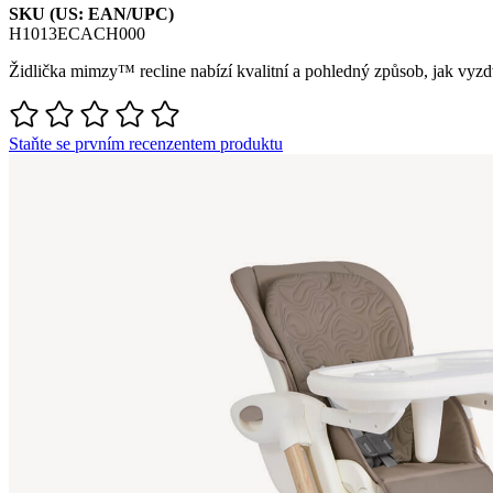
SKU (US: EAN/UPC)
H1013ECACH000
Židlička mimzy™ recline nabízí kvalitní a pohledný způsob, jak vyzdv
Staňte se prvním recenzentem produktu