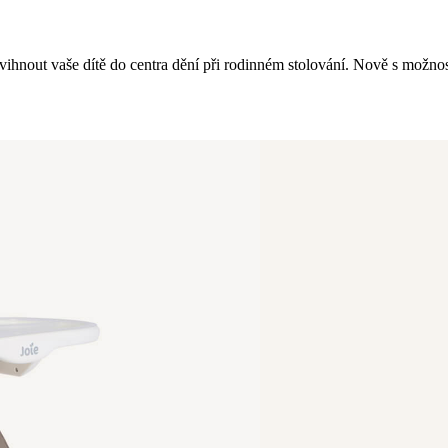
ihnout vaše dítě do centra dění při rodinném stolování. Nově s možnost