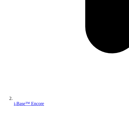
i-Base™ Encore