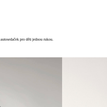
autosedaček
pro
děti
jednou
rukou
.