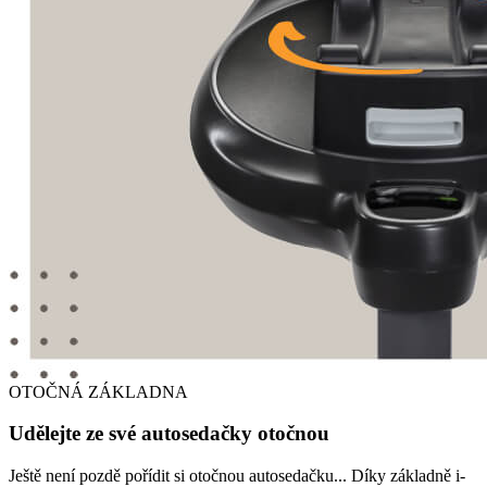
OTOČNÁ ZÁKLADNA
Udělejte ze své autosedačky otočnou
Ještě není pozdě pořídit si otočnou autosedačku... Díky základně i-