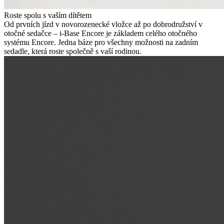
Roste spolu s vaším dítětem
Od prvních jízd v novorozenecké vložce až po dobrodružství v
otočné sedačce – i-Base Encore je základem celého otočného
systému Encore. Jedna báze pro všechny možnosti na zadním
sedadle, která roste společně s vaší rodinou.