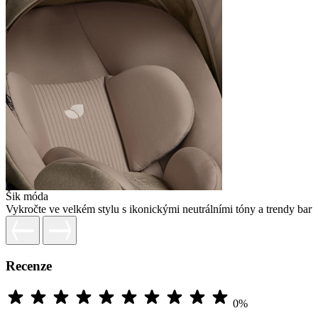
Šik móda
Vykročte ve velkém stylu s ikonickými neutrálními tóny a trendy barv
Recenze
0%