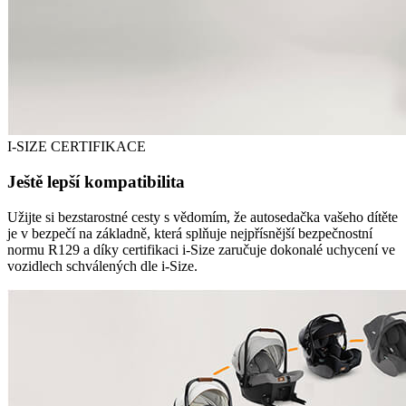
I-SIZE CERTIFIKACE
Ještě lepší kompatibilita
Užijte si bezstarostné cesty s vědomím, že autosedačka vašeho dítěte
je v bezpečí na základně, která splňuje nejpřísnější bezpečnostní
normu R129 a díky certifikaci i-Size zaručuje dokonalé uchycení ve
vozidlech schválených dle i-Size.