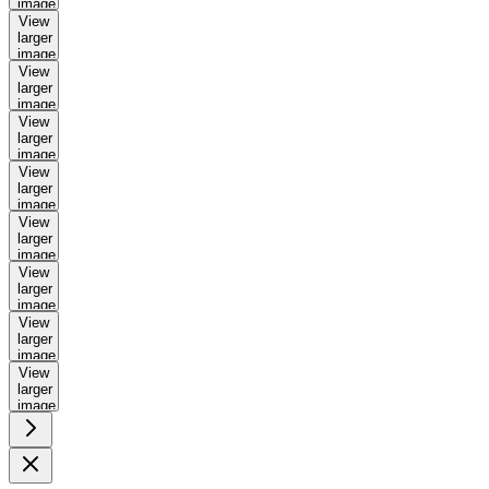
image
View
larger
image
View
larger
image
View
larger
image
View
larger
image
View
larger
image
View
larger
image
View
larger
image
View
larger
image