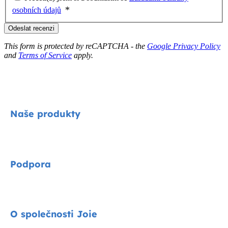
osobních údajů
Odeslat recenzi
This form is protected by reCAPTCHA - the
Google Privacy Policy
and
Terms of Service
apply.
Naše produkty
Signature
Podpora
Cycle kolekce
Autosedačky
Kontakty
O společnosti Joie
Kočárky
FAQ