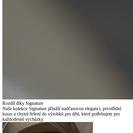
Rozdíl díky Signature
Naše kolekce Signature přináší nadčasovou eleganci, prvotřídní
luxus a chytrá řešení do výrobků pro děti, které potřebujete pro
každodenní vycházky.