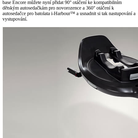
base Encore můžete nyní přidat 90° otáčení ke kompatibilním
dětským autosedačkám pro novorozence a 360° otáčení k
autosedačce pro batolata i-Harbour™ a usnadnit si tak nastupování a
vystupování.