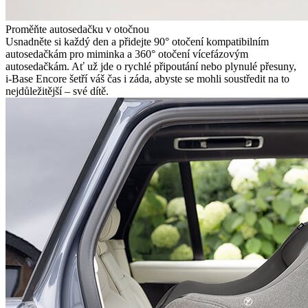
Proměňte autosedačku v otočnou
Usnadněte si každý den a přidejte 90° otočení kompatibilním
autosedačkám pro miminka a 360° otočení vícefázovým
autosedačkám. Ať už jde o rychlé připoutání nebo plynulé přesuny,
i-Base Encore šetří váš čas i záda, abyste se mohli soustředit na to
nejdůležitější – své dítě.