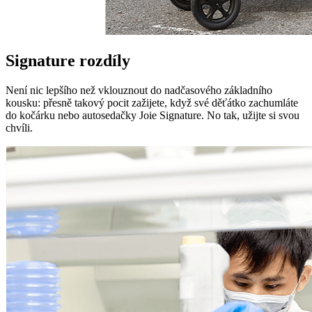
Signature rozdíly
Není nic lepšího než vklouznout do nadčasového základního
kousku: přesně takový pocit zažijete, když své děťátko zachumláte
do kočárku nebo autosedačky Joie Signature. No tak, užijte si svou
chvíli.