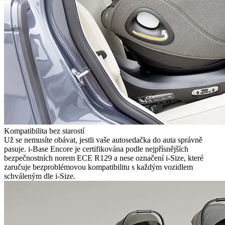
Kompatibilita bez starostí
Už se nemusíte obávat, jestli vaše autosedačka do auta správně
pasuje. i-Base Encore je certifikována podle nejpřísnějších
bezpečnostních norem ECE R129 a nese označení i-Size, které
zaručuje bezproblémovou kompatibilitu s každým vozidlem
schváleným dle i-Size.