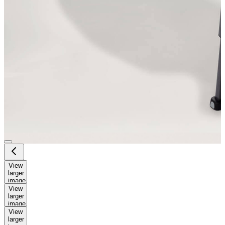
View
larger
image
View
larger
image
View
larger