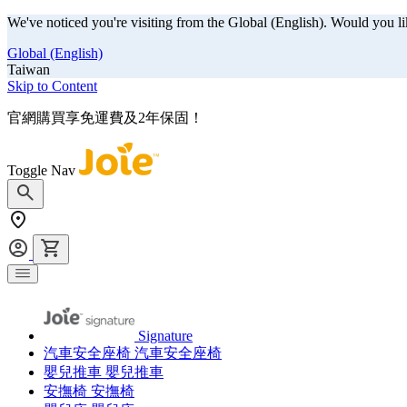
We've noticed you're visiting from the Global (English). Would you li
Global (English)
Taiwan
Skip to Content
官網購買享免運費及2年保固！
Toggle Nav
Signature
汽車安全座椅
汽車安全座椅
嬰兒推車
嬰兒推車
安撫椅
安撫椅