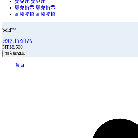
嬰兒床
嬰兒床
嬰兒揹帶
嬰兒揹帶
高腳餐椅
高腳餐椅
bold™
比較其它商品
NT$8,500
加入購物車
首頁