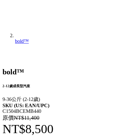
bold™
bold™
2-12歲成長型汽座
9-36公斤 (2-12歲)
SKU (US: EAN/UPC)
C1504BCEMB440
原價
NT$11,400
NT$8,500