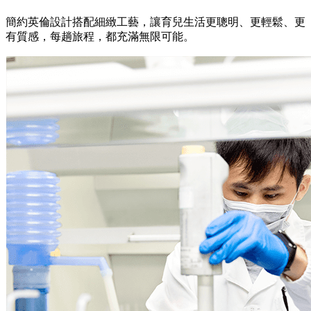
簡約英倫設計搭配細緻工藝，讓育兒生活更聰明、更輕鬆、更
有質感，每趟旅程，都充滿無限可能。