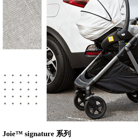
Joie™ signature 系列