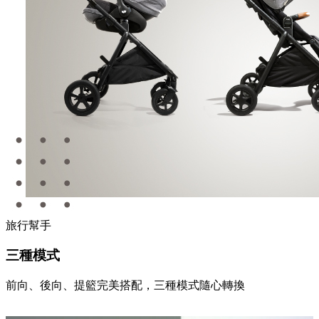
旅行幫手
三種模式
前向、後向、提籃完美搭配，三種模式隨心轉換