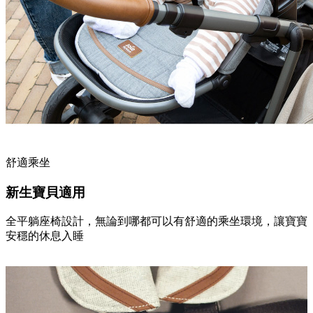
舒適乘坐
新生寶貝適用
全平躺座椅設計，無論到哪都可以有舒適的乘坐環境，讓寶寶
安穩的休息入睡