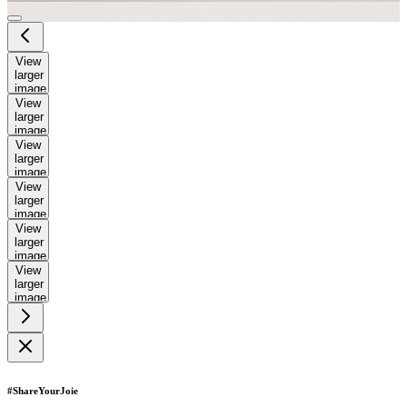
View
larger
image
View
larger
image
View
larger
image
View
larger
image
View
larger
image
View
larger
image
#ShareYour
Joie