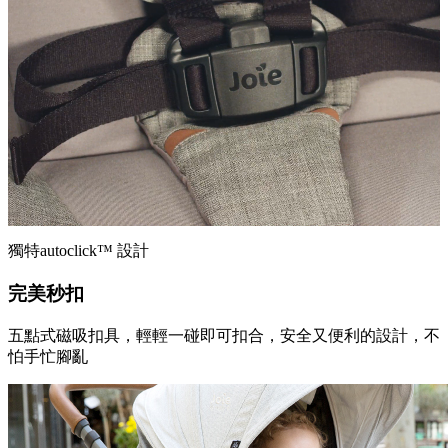
獨特autoclick™ 設計
完美秒扣
五點式磁吸扣具，輕輕一碰即可扣合，安全又便利的設計，不
怕手忙腳亂