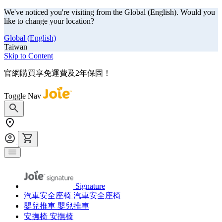
We've noticed you're visiting from the Global (English). Would you
like to change your location?
Global (English)
Taiwan
Skip to Content
官網購買享免運費及2年保固！
Toggle Nav
Signature
汽車安全座椅
汽車安全座椅
嬰兒推車
嬰兒推車
安撫椅
安撫椅