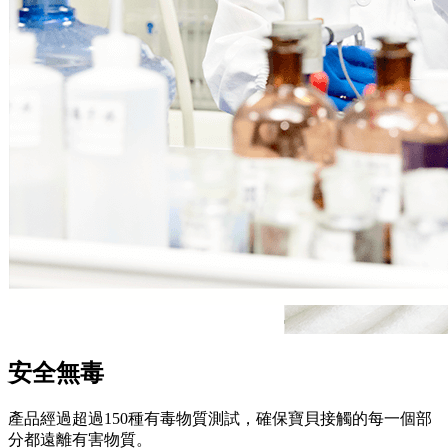
安全無毒
產品經過超過150種有毒物質測試，確保寶貝接觸的每一個部
分都遠離有害物質。