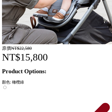
原價
NT$22,580
NT$15,800
Product Options:
顏色:
橄欖綠