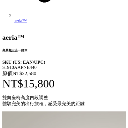
aeria™
aeria™
高景觀三合一推車
SKU (US: EAN/UPC)
S1910AAPNE440
原價
NT$22,580
NT$15,800
雙向座椅高度四段調整
體驗完美的出行旅程，感受最完美的距離