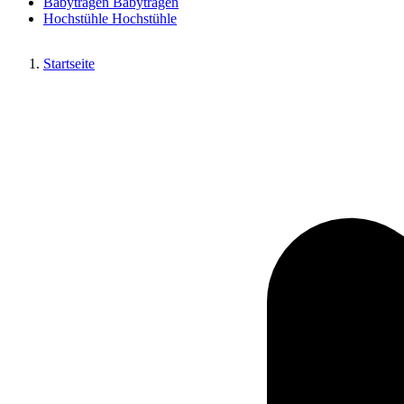
Babytragen
Babytragen
Hochstühle
Hochstühle
Startseite