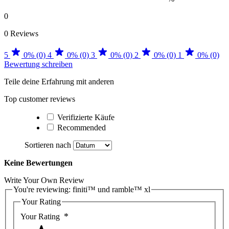
0
0 Reviews
5
0% (0)
4
0% (0)
3
0% (0)
2
0% (0)
1
0% (0)
Bewertung schreiben
Teile deine Erfahrung mit anderen
Top customer reviews
Verifizierte Käufe
Recommended
Sortieren nach
Keine Bewertungen
Write Your Own Review
You're reviewing:
finiti™ und ramble™ xl
Your Rating
Your Rating