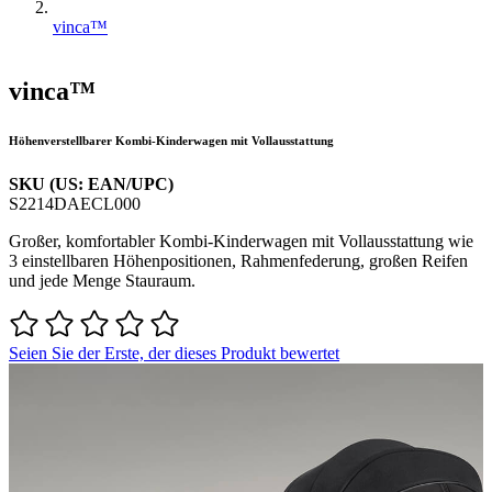
vinca™
vinca™
Höhenverstellbarer Kombi-Kinderwagen mit Vollausstattung
SKU (US: EAN/UPC)
S2214DAECL000
Großer, komfortabler Kombi-Kinderwagen mit Vollausstattung wie
3 einstellbaren Höhenpositionen, Rahmenfederung, großen Reifen
und jede Menge Stauraum.
Seien Sie der Erste, der dieses Produkt bewertet