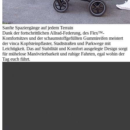
Sanfte Spaziergänge auf jedem Terrain
Dank der fortschrittlichen Allrad-Federung, des Flex™-
Komfortsitzes und der schaumstoffgefüllten Gummireifen meistert
der vinca Kopfsteinpflaster, Stadtstraßen und Parkwege mit
Leichtigkeit. Das auf Stabilität und Komfort ausgelegte Design sorgt
für mühelose Manövrierbarkeit und ruhige Fahrten, egal wohin der
Tag euch führt.