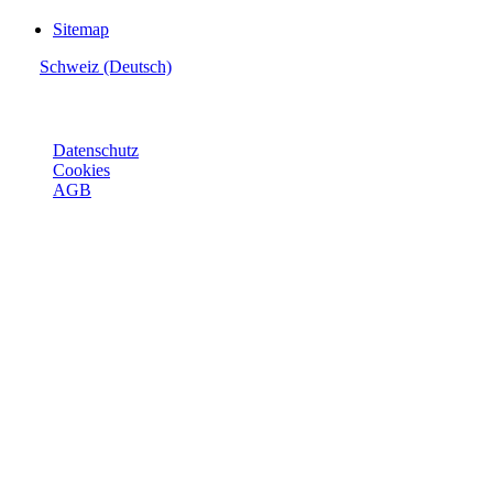
Sitemap
Schweiz (Deutsch)
© Joie 2026 | Alle Rechte vorbehalten.
Datenschutz
Cookies
AGB