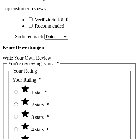
Top customer reviews
Verifizierte Käufe
Recommended
Sortieren nach
Keine Bewertungen
Write Your Own Review
You're reviewing:
vinca™
Your Rating
Your Rating
1 star
2 stars
3 stars
4 stars