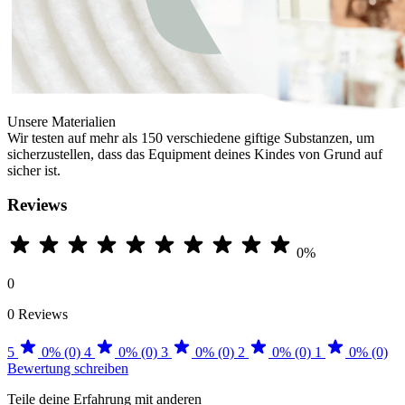
Unsere Materialien
Wir testen auf mehr als 150 verschiedene giftige Substanzen, um
sicherzustellen, dass das Equipment deines Kindes von Grund auf
sicher ist.
Reviews
0%
0
0 Reviews
5
0% (0)
4
0% (0)
3
0% (0)
2
0% (0)
1
0% (0)
Bewertung schreiben
Teile deine Erfahrung mit anderen