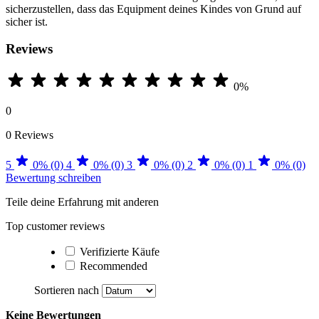
sicherzustellen, dass das Equipment deines Kindes von Grund auf
sicher ist.
Reviews
0%
0
0 Reviews
5
0% (0)
4
0% (0)
3
0% (0)
2
0% (0)
1
0% (0)
Bewertung schreiben
Teile deine Erfahrung mit anderen
Top customer reviews
Verifizierte Käufe
Recommended
Sortieren nach
Keine Bewertungen