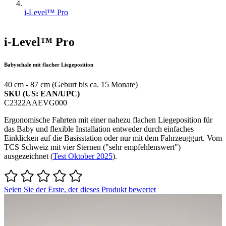
i-Level™ Pro
i-Level™ Pro
Babyschale mit flacher Liegeposition
40 cm - 87 cm (Geburt bis ca. 15 Monate)
SKU (US: EAN/UPC)
C2322AAEVG000
Ergonomische Fahrten mit einer nahezu flachen Liegeposition für
das Baby und flexible Installation entweder durch einfaches
Einklicken auf die Basisstation oder nur mit dem Fahrzeuggurt. Vom
TCS Schweiz mit vier Sternen ("sehr empfehlenswert")
ausgezeichnet (
Test Oktober 2025
).
Seien Sie der Erste, der dieses Produkt bewertet