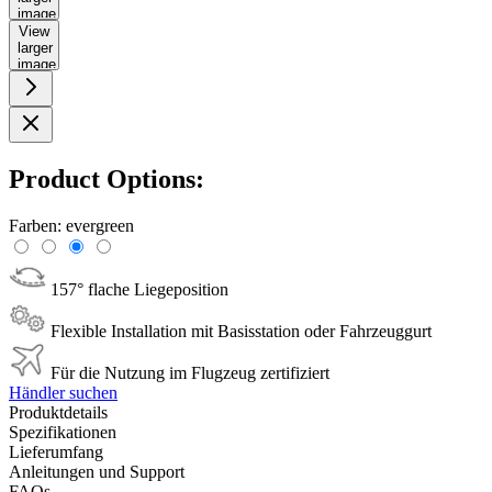
image
View
larger
image
Product Options:
Farben:
evergreen
157° flache Liegeposition
Flexible Installation mit Basisstation oder Fahrzeuggurt
Für die Nutzung im Flugzeug zertifiziert
Händler suchen
Produktdetails
Spezifikationen
Lieferumfang
Anleitungen und Support
FAQs