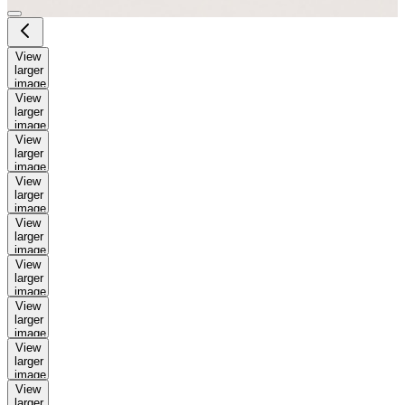
View
larger
image
View
larger
image
View
larger
image
View
larger
image
View
larger
image
View
larger
image
View
larger
image
View
larger
image
View
larger