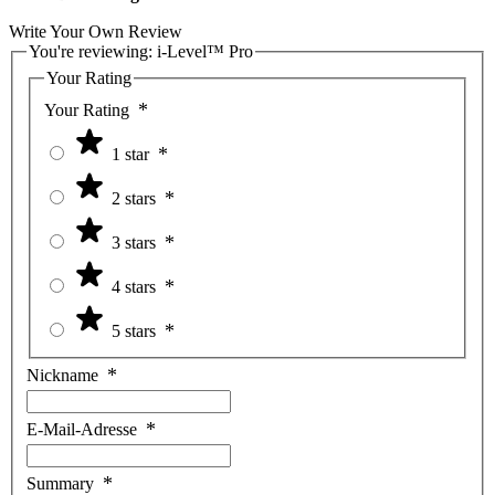
Write Your Own Review
You're reviewing:
i-Level™ Pro
Your Rating
Your Rating
1 star
2 stars
3 stars
4 stars
5 stars
Nickname
E-Mail-Adresse
Summary