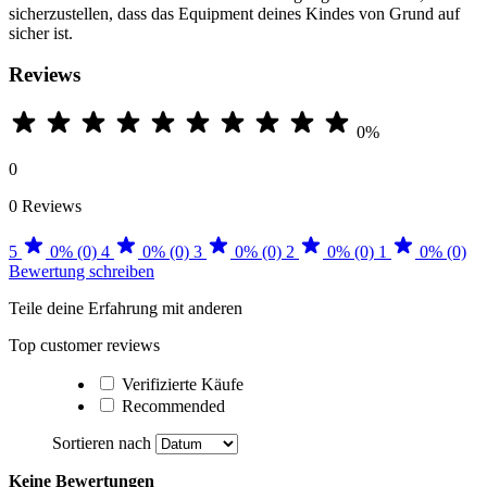
sicherzustellen, dass das Equipment deines Kindes von Grund auf
sicher ist.
Reviews
0%
0
0 Reviews
5
0% (0)
4
0% (0)
3
0% (0)
2
0% (0)
1
0% (0)
Bewertung schreiben
Teile deine Erfahrung mit anderen
Top customer reviews
Verifizierte Käufe
Recommended
Sortieren nach
Keine Bewertungen