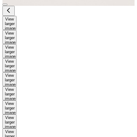
View
larger
image
View
larger
image
View
larger
image
View
larger
image
View
larger
image
View
larger
image
View
larger
image
View
larger
image
View
larger