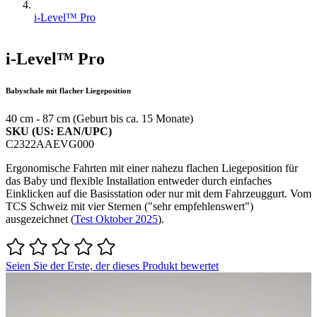
i-Level™ Pro
i-Level™ Pro
Babyschale mit flacher Liegeposition
40 cm - 87 cm (Geburt bis ca. 15 Monate)
SKU (US: EAN/UPC)
C2322AAEVG000
Ergonomische Fahrten mit einer nahezu flachen Liegeposition für
das Baby und flexible Installation entweder durch einfaches
Einklicken auf die Basisstation oder nur mit dem Fahrzeuggurt. Vom
TCS Schweiz mit vier Sternen ("sehr empfehlenswert")
ausgezeichnet (
Test Oktober 2025
).
Seien Sie der Erste, der dieses Produkt bewertet