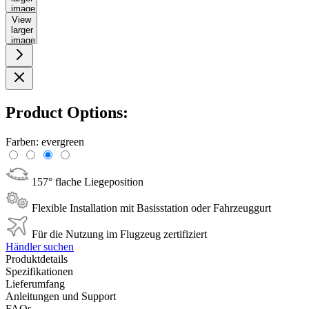
image
View
larger
image
Product Options:
Farben:
evergreen
157° flache Liegeposition
Flexible Installation mit Basisstation oder Fahrzeuggurt
Für die Nutzung im Flugzeug zertifiziert
Händler suchen
Produktdetails
Spezifikationen
Lieferumfang
Anleitungen und Support
FAQs