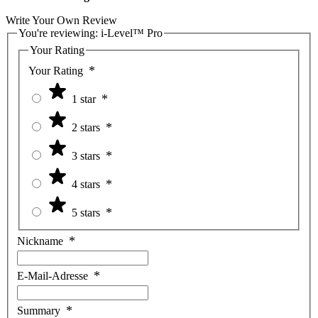
Write Your Own Review
You're reviewing:
i-Level™ Pro
Your Rating
Your Rating
1 star
2 stars
3 stars
4 stars
5 stars
Nickname
E-Mail-Adresse
Summary