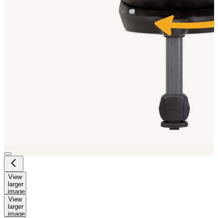
View
larger
image
View
larger
image