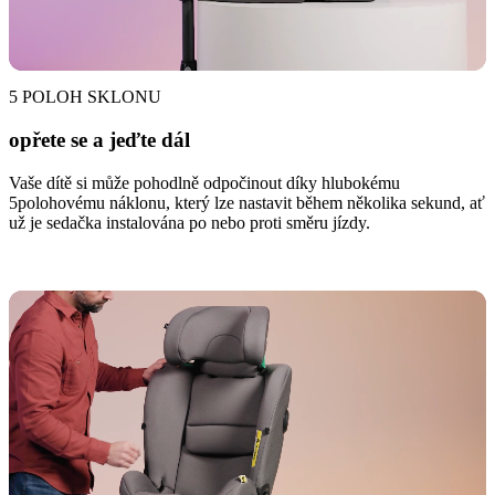
5 POLOH SKLONU
opřete se a jeďte dál
Vaše dítě si může pohodlně odpočinout díky hlubokému
5polohovému náklonu, který lze nastavit během několika sekund, ať
už je sedačka instalována po nebo proti směru jízdy.