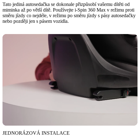
Tato jediná autosedačka se dokonale přizpůsobí vašemu dítěti od
miminka až po větší dítě. Používejte i-Spin 360 Max v režimu proti
směru jízdy co nejdéle, v režimu po směru jízdy s pásy autosedačky
nebo později jen s pásem vozidla.
JEDNORÁZOVÁ INSTALACE