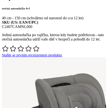
otočná autosedačka 4v1
40 cm - 150 cm (schváleno od narození do cca 12 let)
SKU (US: EAN/UPC)
C2407CAMNL000
Jediná autosedačka po vajíčku, kterou kdy budete potřebovat—tato
otočná autosedačka udrží vaše dítě v bezpečí a pohodlí do 12 let.
Staňte se prvním recenzentem produktu