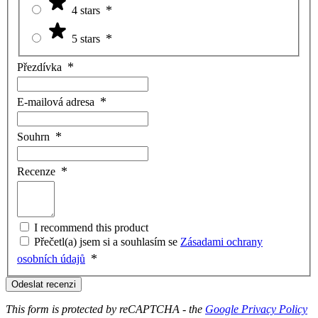
4 stars
5 stars
Přezdívka
E-mailová adresa
Souhrn
Recenze
I recommend this product
Přečetl(a) jsem si a souhlasím se
Zásadami ochrany
osobních údajů
Odeslat recenzi
This form is protected by reCAPTCHA - the
Google Privacy Policy