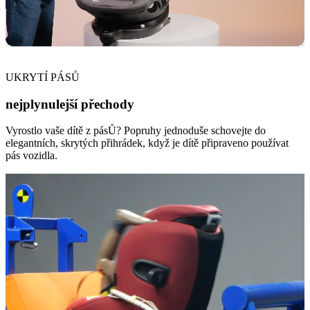
UKRYTÍ PÁSŮ
nejplynulejší přechody
Vyrostlo vaše dítě z pásŮ? Popruhy jednoduše schovejte do
elegantních, skrytých přihrádek, když je dítě připraveno používat
pás vozidla.