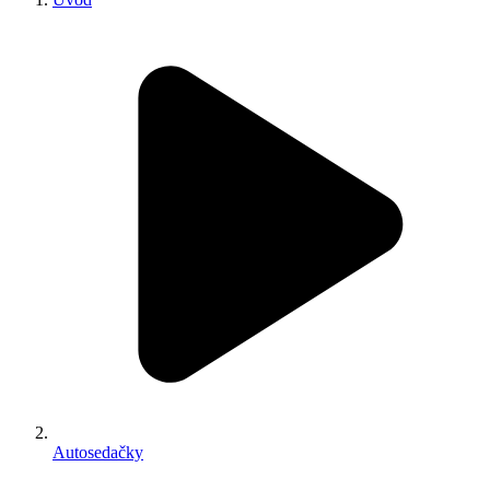
Autosedačky