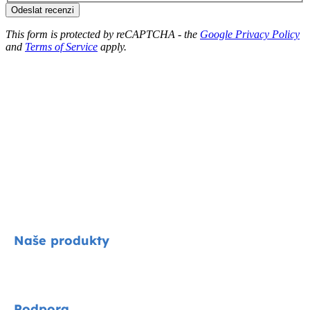
Odeslat recenzi
This form is protected by reCAPTCHA - the
Google Privacy Policy
and
Terms of Service
apply.
Naše produkty
Signature
Podpora