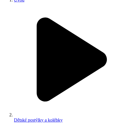
Dětské postýlky a kolébky