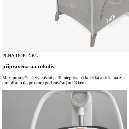
PLNÁ DOPLŇKŮ
připravena na cokoliv
Mezi promyšlená vylepšení patří integrovaná kolečka a síťka na zip
pro přístup do prostoru pod závěsným lůžkem.