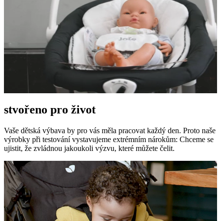
stvořeno pro život
Vaše dětská výbava by pro vás měla pracovat každý den. Proto naše
výrobky při testování vystavujeme extrémním nárokům: Chceme se
ujistit, že zvládnou jakoukoli výzvu, které můžete čelit.