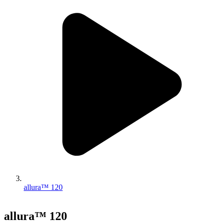
allura™ 120
allura™ 120