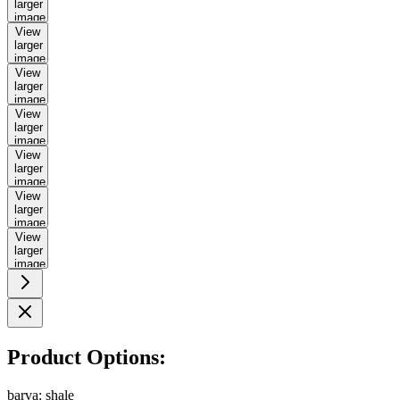
larger
image
View
larger
image
View
larger
image
View
larger
image
View
larger
image
View
larger
image
View
larger
image
Product Options:
barva:
shale